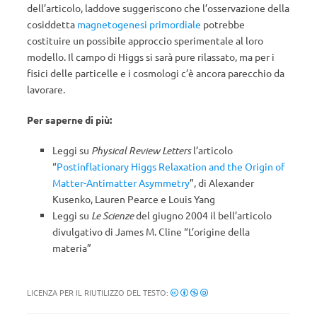
dell’articolo, laddove suggeriscono che l’osservazione della
cosiddetta
magnetogenesi primordiale
potrebbe
costituire un possibile approccio sperimentale al loro
modello. Il campo di Higgs si sarà pure rilassato, ma per i
fisici delle particelle e i cosmologi c’è ancora parecchio da
lavorare.
Per saperne di più:
Leggi su
Physical Review Letters
l’articolo
“
Postinflationary Higgs Relaxation and the Origin of
Matter-Antimatter Asymmetry
”, di Alexander
Kusenko, Lauren Pearce e Louis Yang
Leggi su
Le Scienze
del giugno 2004 il bell’articolo
divulgativo di James M. Cline “L’origine della
materia”
LICENZA PER IL RIUTILIZZO DEL TESTO: