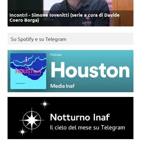
Incontri - Simone Iovenitti (serie a cura di Davide
Coero Borga)
Su Spotify e su Telegram