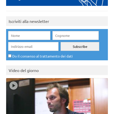
Iscriviti alla newsletter
Do il consenso al trattamento dei dati
Video del giorno