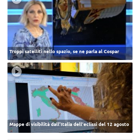
Troppi satelliti nello spazio, se ne parla al Cospar
Mappe di visibilità dall’Italia dell'eclissi del 12 agosto