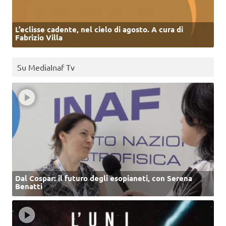
L’eclisse cadente, nel cielo di agosto. A cura di
Fabrizio Villa
Su MediaInaf Tv
Dal Cospar: il futuro degli esopianeti, con Serena
Benatti