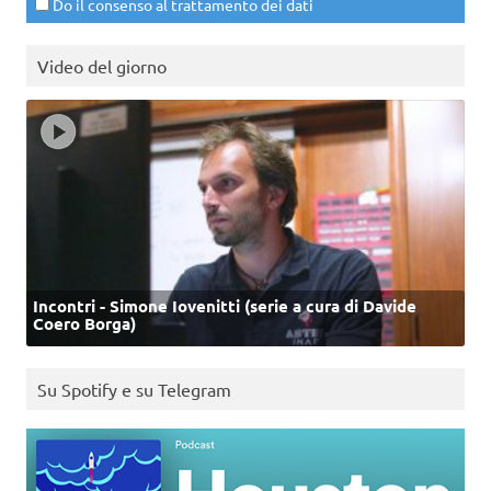
Do il consenso al trattamento dei dati
Video del giorno
Incontri - Simone Iovenitti (serie a cura di Davide
Coero Borga)
Su Spotify e su Telegram