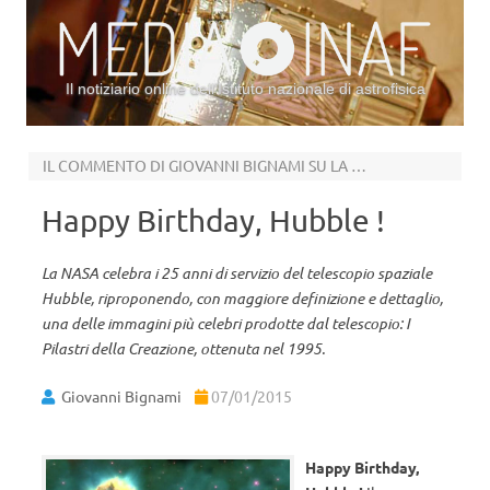
Il notiziario online dell’Istituto nazionale di astrofisica
Vai al contenuto
IL COMMENTO DI GIOVANNI BIGNAMI SU LA STAMPA
Happy Birthday, Hubble !
La NASA celebra i 25 anni di servizio del telescopio spaziale
Hubble, riproponendo, con maggiore definizione e dettaglio,
una delle immagini più celebri prodotte dal telescopio: I
Pilastri della Creazione, ottenuta nel 1995.
Giovanni Bignami
07/01/2015
Happy Birthday,