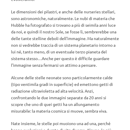
Le dimensioni dei pilastri, e anche delle nurseries stellari,
sono astronomiche, naturalmente. Le nubi di materia che
Hubble ha fotografato si trovano a più di seimila anni luce
da noi, e quindi il nostro Sole, se fosse lì, sembrerebbe una
delle tante stelline deboli dell’immagine. Ma naturalmente
non si vedrebbe traccia di un sistema planetario intorno a
lui né, tanto meno, di un eventuale terzo pianeta del
sistema stesso…Anche per questo è difficile guardare
l’immagine senza fermarsi un attimo a pensare.
Alcune delle stelle neonate sono particolarmente calde
(tipo ventimila gradi in superficie) ed emettono getti di
radiazione ultravioletta ad alta velocità. Anzi,
confrontando le due immagini separate da 20 anni si
scopre che uno di quei getti ha un allungamento
misurabile: la materia cosmica si muove, sembra viva.
Nate insieme, le stelle poi muoiono una ad una, perché