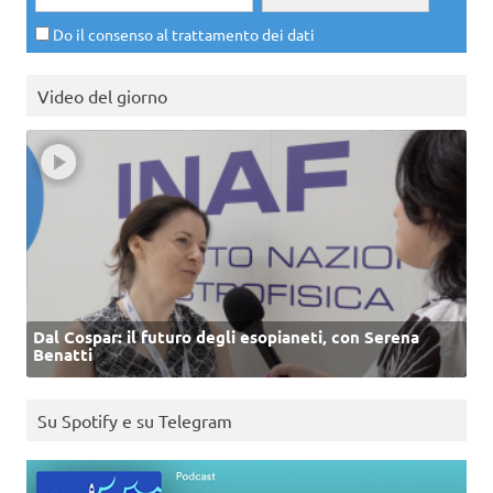
Do il consenso al trattamento dei dati
Video del giorno
Dal Cospar: il futuro degli esopianeti, con Serena
Benatti
Su Spotify e su Telegram