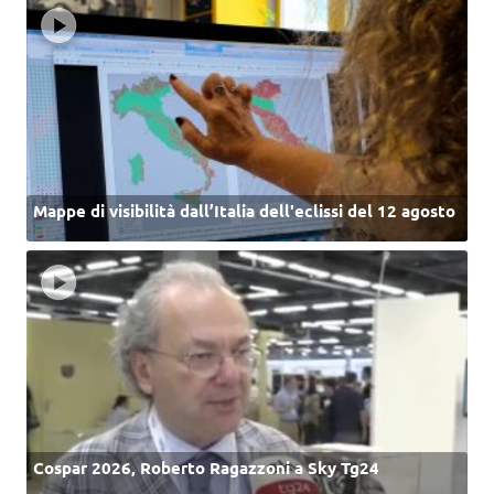
Mappe di visibilità dall’Italia dell'eclissi del 12 agosto
Cospar 2026, Roberto Ragazzoni a Sky Tg24