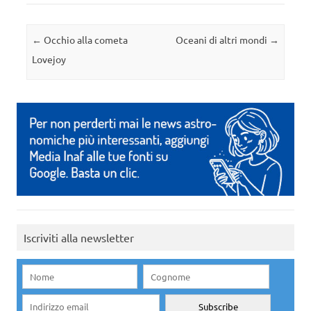
Navigazione articolo
←
Occhio alla cometa
Oceani di altri mondi
→
Lovejoy
Iscriviti alla newsletter