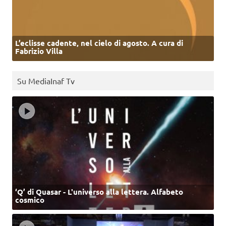
L’eclisse cadente, nel cielo di agosto. A cura di
Fabrizio Villa
Su MediaInaf Tv
‘Q’ di Quasar - L'universo alla lettera. Alfabeto
cosmico