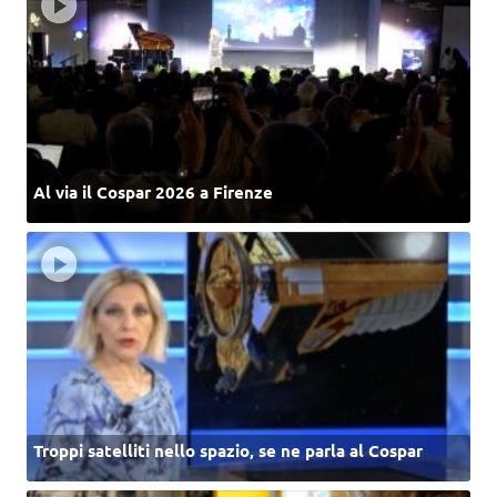
Al via il Cospar 2026 a Firenze
Troppi satelliti nello spazio, se ne parla al Cospar