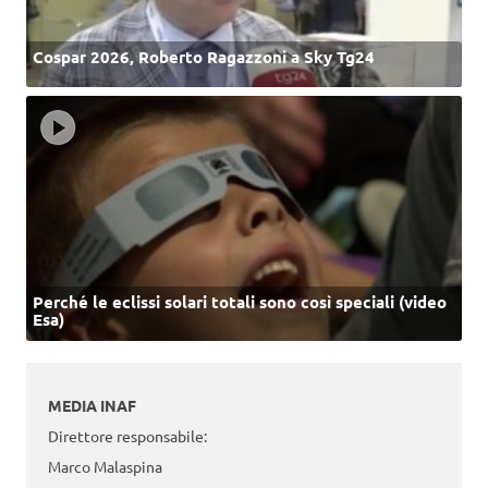
Cospar 2026, Roberto Ragazzoni a Sky Tg24
Perché le eclissi solari totali sono così speciali (video
Esa)
MEDIA INAF
Direttore responsabile:
Marco Malaspina