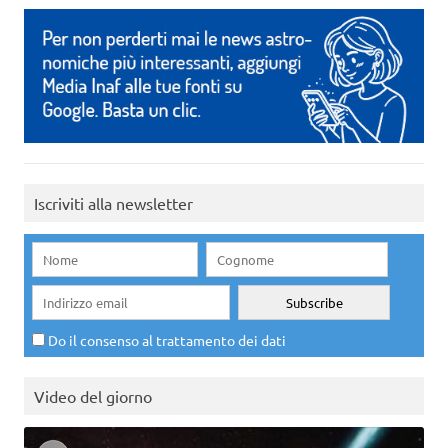
Iscriviti alla newsletter
Do il consenso al trattamento dei dati
Video del giorno