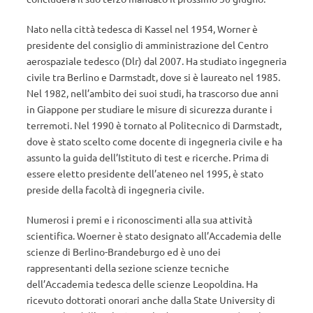
Nato nella città tedesca di Kassel nel 1954, Worner è
presidente del consiglio di amministrazione del Centro
aerospaziale tedesco (Dlr) dal 2007. Ha studiato ingegneria
civile tra Berlino e Darmstadt, dove si è laureato nel 1985.
Nel 1982, nell’ambito dei suoi studi, ha trascorso due anni
in Giappone per studiare le misure di sicurezza durante i
terremoti. Nel 1990 è tornato al Politecnico di Darmstadt,
dove è stato scelto come docente di ingegneria civile e ha
assunto la guida dell’Istituto di test e ricerche. Prima di
essere eletto presidente dell’ateneo nel 1995, è stato
preside della facoltà di ingegneria civile.
Numerosi i premi e i riconoscimenti alla sua attività
scientifica. Woerner è stato designato all’Accademia delle
scienze di Berlino-Brandeburgo ed è uno dei
rappresentanti della sezione scienze tecniche
dell’Accademia tedesca delle scienze Leopoldina. Ha
ricevuto dottorati onorari anche dalla State University di