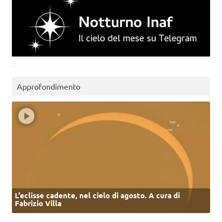
Approfondimento
L’eclisse cadente, nel cielo di agosto. A cura di
Fabrizio Villa