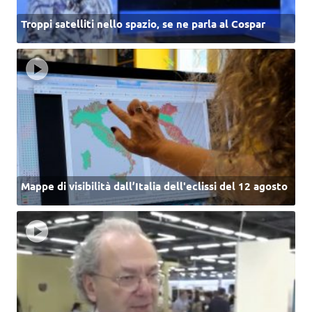
Troppi satelliti nello spazio, se ne parla al Cospar
Mappe di visibilità dall’Italia dell'eclissi del 12 agosto