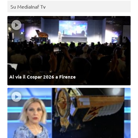
Su MediaInaf Tv
Al via il Cospar 2026 a Firenze