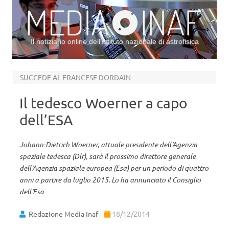
Il notiziario online dell’Istituto nazionale di astrofisica
Vai al contenuto
SUCCEDE AL FRANCESE DORDAIN
Il tedesco Woerner a capo
dell’ESA
Johann-Dietrich Woerner, attuale presidente dell'Agenzia
spaziale tedesca (Dlr), sarà il prossimo direttore generale
dell'Agenzia spaziale europea (Esa) per un periodo di quattro
anni a partire da luglio 2015. Lo ha annunciato il Consiglio
dell'Esa
Redazione Media Inaf
18/12/2014