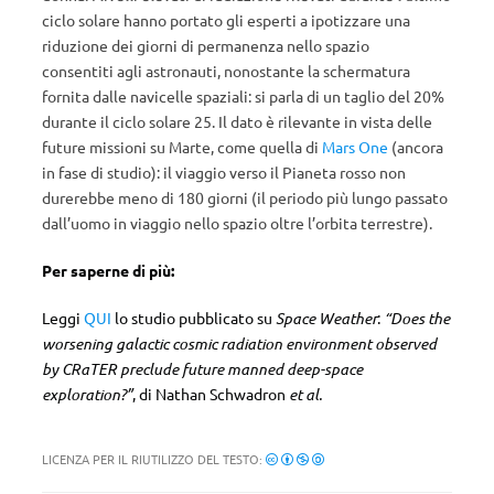
ciclo solare hanno portato gli esperti a ipotizzare una
riduzione dei giorni di permanenza nello spazio
consentiti agli astronauti, nonostante la schermatura
fornita dalle navicelle spaziali: si parla di un taglio del 20%
durante il ciclo solare 25. Il dato è rilevante in vista delle
future missioni su Marte, come quella di
Mars One
(ancora
in fase di studio): il viaggio verso il Pianeta rosso non
durerebbe meno di 180 giorni (il periodo più lungo passato
dall’uomo in viaggio nello spazio oltre l’orbita terrestre).
Per saperne di più:
Leggi
QUI
lo studio pubblicato su
Space Weather
:
“Does the
worsening galactic cosmic radiation environment observed
by CRaTER preclude future manned deep-space
exploration?”
, di Nathan Schwadron
et al.
LICENZA PER IL RIUTILIZZO DEL TESTO: