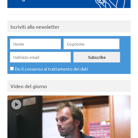
Iscriviti alla newsletter
Do il consenso al trattamento dei dati
Video del giorno