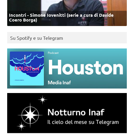
Incontri - Simone Iovenitti (serie a cura di Davide
Coero Borga)
Su Spotify e su Telegram