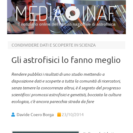
Il notiziario online dell’Istituto nazionale di astrofisica
Vai al contenuto
CONDIVIDERE DATI E SCOPERTE IN SCIENZA
Gli astrofisici lo fanno meglio
Rendere pubblici i risultati di uno studio mettendo a
disposizione dati e scoperte a tutta la comunità di ricercatori,
senza temere la concorrenza altrui, è il segreto del progresso
scientifico: promossi astrofisici e genetisti, bocciata la cultura
ecologica, c’è ancora parecchia strada da fare
Davide Coero Borga
23/10/2014