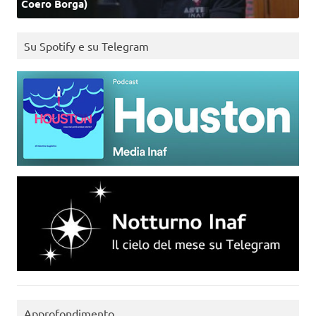
Coero Borga)
Su Spotify e su Telegram
Approfondimento