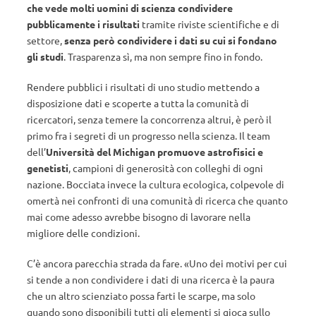
che vede molti uomini di scienza condividere
pubblicamente i risultati
tramite riviste scientifiche e di
settore,
senza però condividere i dati su cui si fondano
gli studi
. Trasparenza sì, ma non sempre fino in fondo.
Rendere pubblici i risultati di uno studio mettendo a
disposizione dati e scoperte a tutta la comunità di
ricercatori, senza temere la concorrenza altrui, è però il
primo fra i segreti di un progresso nella scienza. Il team
dell’
Università del Michigan promuove astrofisici e
genetisti
, campioni di generosità con colleghi di ogni
nazione. Bocciata invece la cultura ecologica, colpevole di
omertà nei confronti di una comunità di ricerca che quanto
mai come adesso avrebbe bisogno di lavorare nella
migliore delle condizioni.
C’è ancora parecchia strada da fare. «Uno dei motivi per cui
si tende a non condividere i dati di una ricerca è la paura
che un altro scienziato possa farti le scarpe, ma solo
quando sono disponibili tutti gli elementi si gioca sullo