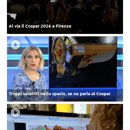
Al via il Cospar 2026 a Firenze
Troppi satelliti nello spazio, se ne parla al Cospar