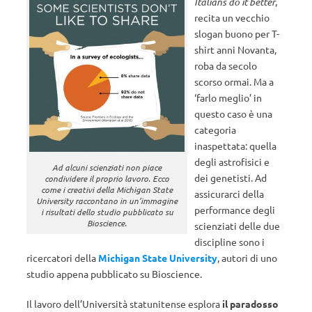
Italians do it better
,
recita un vecchio
slogan buono per T-
shirt anni Novanta,
roba da secolo
scorso ormai. Ma a
‘farlo meglio’ in
questo caso è una
categoria
inaspettata: quella
degli astrofisici e
Ad alcuni scienziati non piace
dei genetisti. Ad
condividere il proprio lavoro. Ecco
come i creativi della Michigan State
assicurarci della
University raccontano in un’immagine
performance degli
i risultati dello studio pubblicato su
Bioscience.
scienziati delle due
discipline sono i
ricercatori della
Michigan State University
, autori di uno
studio appena pubblicato su Bioscience.
Il lavoro dell’Università statunitense esplora
il paradosso