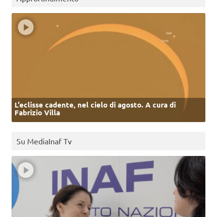
L’eclisse cadente, nel cielo di agosto. A cura di
Fabrizio Villa
Su MediaInaf Tv