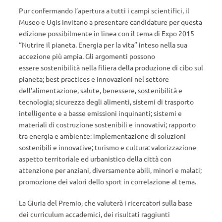
Pur confermando l’apertura a tutti i campi scientifici, il
Museo e Ugis invitano a presentare candidature per questa
edizione possibilmente in linea con il tema di Expo 2015
“Nutrire il pianeta. Energia per la vita” inteso nella sua
accezione più ampia. Gli argomenti possono
essere sostenibilità nella filiera della produzione di cibo sul
pianeta; best practices e innovazioni nel settore
dell’alimentazione, salute, benessere, sostenibilità e
tecnologia; sicurezza degli alimenti, sistemi di trasporto
intelligente e a basse emissioni inquinanti; sistemi e
materiali di costruzione sostenibili e innovativi; rapporto
tra energia e ambiente: implementazione di soluzioni
sostenibili e innovative; turismo e cultura: valorizzazione
aspetto territoriale ed urbanistico della città con
attenzione per anziani, diversamente abili, minori e malati;
promozione dei valori dello sport in correlazione al tema.
La Giuria del Premio, che valuterà i ricercatori sulla base
dei curriculum accademici, dei risultati raggiunti