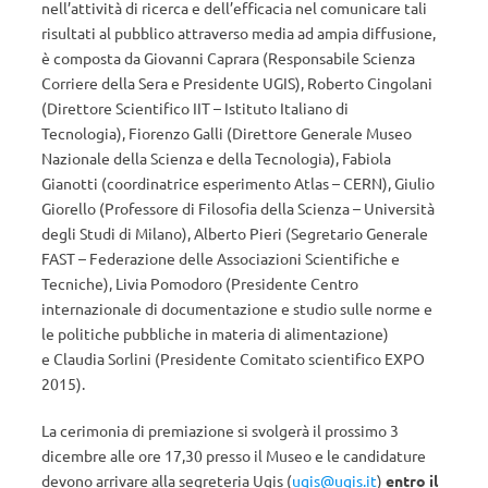
nell’attività di ricerca e dell’efficacia nel comunicare tali
risultati al pubblico attraverso media ad ampia diffusione,
è composta da Giovanni Caprara (Responsabile Scienza
Corriere della Sera e Presidente UGIS), Roberto Cingolani
(Direttore Scientifico IIT – Istituto Italiano di
Tecnologia), Fiorenzo Galli (Direttore Generale Museo
Nazionale della Scienza e della Tecnologia), Fabiola
Gianotti (coordinatrice esperimento Atlas – CERN), Giulio
Giorello (Professore di Filosofia della Scienza – Università
degli Studi di Milano), Alberto Pieri (Segretario Generale
FAST – Federazione delle Associazioni Scientifiche e
Tecniche), Livia Pomodoro (Presidente Centro
internazionale di documentazione e studio sulle norme e
le politiche pubbliche in materia di alimentazione)
e Claudia Sorlini (Presidente Comitato scientifico EXPO
2015).
La cerimonia di premiazione si svolgerà il prossimo 3
dicembre alle ore 17,30 presso il Museo e le candidature
devono arrivare alla segreteria Ugis (
ugis@ugis.it
)
entro il