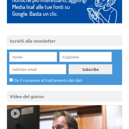
Iscriviti alla newsletter
Do il consenso al trattamento dei dati
Video del giorno