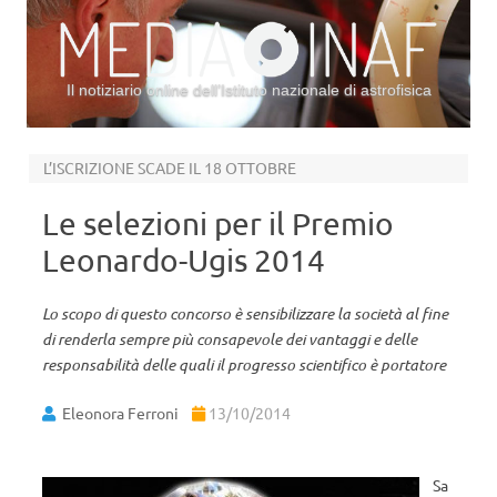
Il notiziario online dell’Istituto nazionale di astrofisica
Vai al contenuto
L’ISCRIZIONE SCADE IL 18 OTTOBRE
Le selezioni per il Premio
Leonardo-Ugis 2014
Lo scopo di questo concorso è sensibilizzare la società al fine
di renderla sempre più consapevole dei vantaggi e delle
responsabilità delle quali il progresso scientifico è portatore
Eleonora Ferroni
13/10/2014
Sa