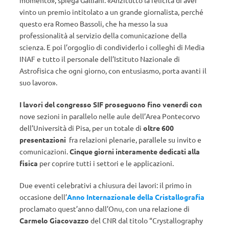
vinto un premio intitolato a un grande giornalista, perché
questo era Romeo Bassoli, che ha messo la sua
professionalità al servizio della comunicazione della
scienza. E poi l’orgoglio di condividerlo i colleghi di Media
INAF e tutto il personale dell’Istituto Nazionale di
Astrofisica che ogni giorno, con entusiasmo, porta avanti il
suo lavoro».
I lavori del congresso SIF proseguono fino venerdì con
nove sezioni in parallelo nelle aule dell’Area Pontecorvo
dell’Università di Pisa, per un totale di
oltre 600
presentazioni
fra relazioni plenarie, parallele su invito e
comunicazioni.
Cinque giorni interamente dedicati alla
fisica
per coprire tutti i settori e le applicazioni.
Due eventi celebrativi a chiusura dei lavori: il primo in
occasione dell’
Anno Internazionale della Cristallografia
proclamato quest’anno dall’Onu, con una relazione di
Carmelo Giacovazzo
del CNR dal titolo “Crystallography