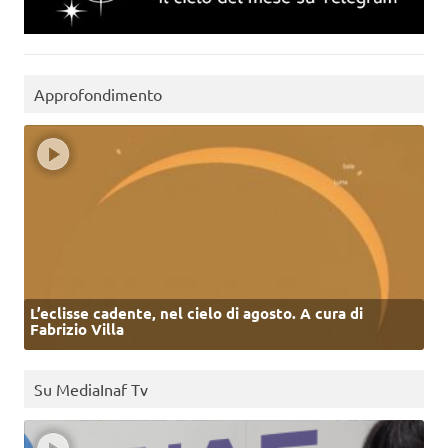
Approfondimento
L’eclisse cadente, nel cielo di agosto. A cura di
Fabrizio Villa
Su MediaInaf Tv