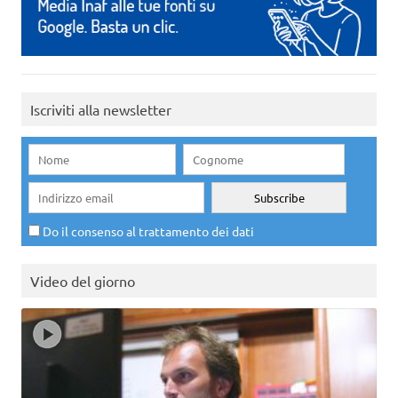
Iscriviti alla newsletter
Do il consenso al trattamento dei dati
Video del giorno