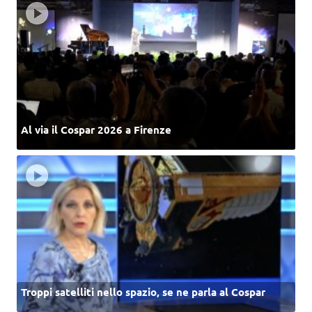
Al via il Cospar 2026 a Firenze
Troppi satelliti nello spazio, se ne parla al Cospar