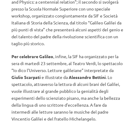
and Physics: a centennial relation”; il secondo si svolgerà
presso la Scuola Normale Superiore con uno speciale
workshop, organizzato congiuntamente da SIF e Società
Italiana di Storia della Scienza, dal titolo “Galileo Galilei da
più punti di vista” che presenterà alcuni aspetti del genio e
del talento del padre della rivoluzione scientifica con un
taglio più storico.
Per celebrare Galileo
, infine, la SIF ha organizzato per la
sera di martedì 23 settembre, al Teatro Verdi, lo spettacolo
“Io dico l’Universo. Letture galileiane” interpretate da
Giulio Scarpati
e illustrate da
Alessandro Bettini
. Lo
spettacolo, attraverso la lettura di alcuni brani del Galilei,
vuole illustrare al grande pubblico la genialità degli
esperimenti dello scienziato pisano, ma anche la bellezza
della lingua di uno scrittore d’eccellenza. A fare da
intermedi alle letture saranno le musiche del padre
Vincentio Galilei e del fratello Michelangelo.