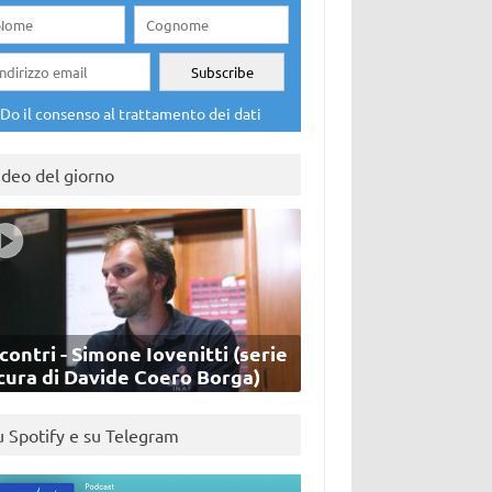
Do il consenso al trattamento dei dati
ideo del giorno
contri - Simone Iovenitti (serie
cura di Davide Coero Borga)
u Spotify e su Telegram