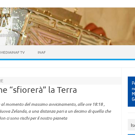
astrofisica
MEDIAINAF TV
INAF
RE
e “sfiorerà” la Terra
e al momento del massimo avvicinamento, alle ore 18:18 ,
Nuova Zelanda, a una distanza pari a un decimo di quella che
Non ci sono rischi per il nostro pianeta
Is