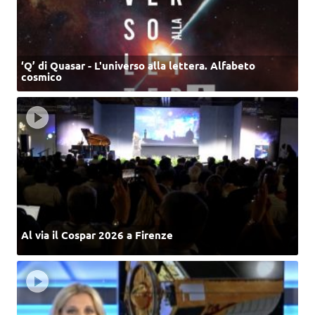
‘Q’ di Quasar - L'universo alla lettera. Alfabeto
cosmico
Al via il Cospar 2026 a Firenze