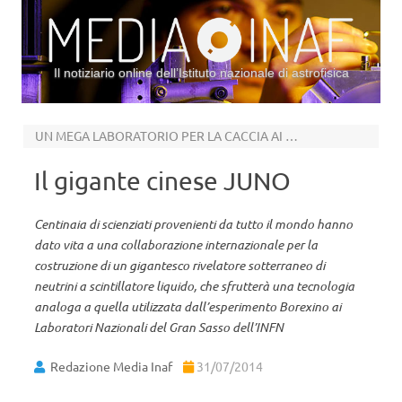
Il notiziario online dell’Istituto nazionale di astrofisica
Vai al contenuto
UN MEGA LABORATORIO PER LA CACCIA AI NEUTRINI
Il gigante cinese JUNO
Centinaia di scienziati provenienti da tutto il mondo hanno
dato vita a una collaborazione internazionale per la
costruzione di un gigantesco rivelatore sotterraneo di
neutrini a scintillatore liquido, che sfrutterà una tecnologia
analoga a quella utilizzata dall’esperimento Borexino ai
Laboratori Nazionali del Gran Sasso dell’INFN
Redazione Media Inaf
31/07/2014