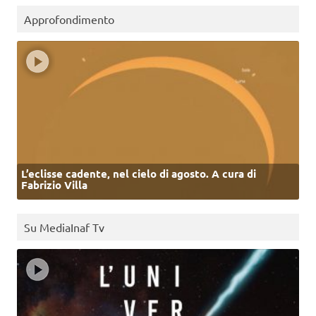
Approfondimento
L’eclisse cadente, nel cielo di agosto. A cura di
Fabrizio Villa
Su MediaInaf Tv