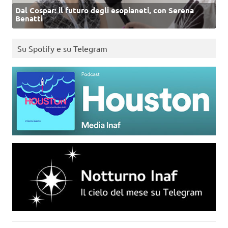
Dal Cospar: il futuro degli esopianeti, con Serena
Benatti
Su Spotify e su Telegram