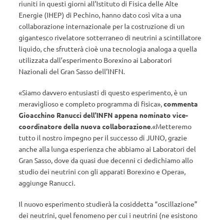
riuniti in questi giorni all’Istituto di Fisica delle Alte
Energie (IHEP) di Pechino, hanno dato così vita a una
collaborazione internazionale per la costruzione di un
gigantesco rivelatore sotterraneo di neutrini a scintillatore
liquido, che sfrutterà cioè una tecnologia analoga a quella
utilizzata dall’esperimento Borexino ai Laboratori
Nazionali del Gran Sasso dell’INFN.
«Siamo davvero entusiasti di questo esperimento, è un
meraviglioso e completo programma di fisica»,
commenta
Gioacchino Ranucci dell’INFN appena nominato vice-
coordinatore della nuova collaborazione
.«Metteremo
tutto il nostro impegno per il successo di JUNO, grazie
anche alla lunga esperienza che abbiamo ai Laboratori del
Gran Sasso, dove da quasi due decenni ci dedichiamo allo
studio dei neutrini con gli apparati Borexino e Opera»,
aggiunge Ranucci.
Il nuovo esperimento studierà la cosiddetta “oscillazione”
dei neutrini, quel fenomeno per cui i neutrini (ne esistono