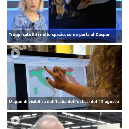
Troppi satelliti nello spazio, se ne parla al Cospar
Mappe di visibilità dall’Italia dell'eclissi del 12 agosto