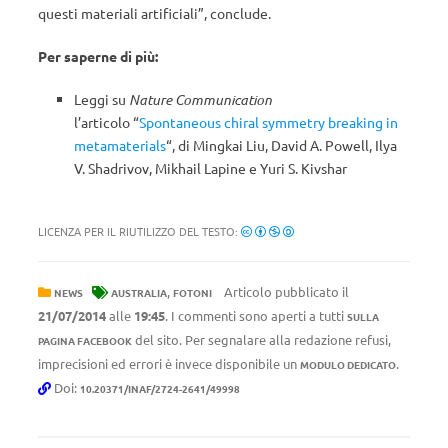
questi materiali artificiali”, conclude.
Per saperne di più:
Leggi su
Nature Communication
l’articolo “
Spontaneous chiral symmetry breaking in
metamaterials
“, di Mingkai Liu, David A. Powell, Ilya
V. Shadrivov, Mikhail Lapine e Yuri S. Kivshar
LICENZA PER IL RIUTILIZZO DEL TESTO:
,
Articolo pubblicato il
NEWS
AUSTRALIA
FOTONI
21/07/2014
alle
19:45
. I commenti sono aperti a tutti
SULLA
del sito. Per segnalare alla redazione refusi,
PAGINA FACEBOOK
imprecisioni ed errori è invece disponibile un
.
MODULO DEDICATO
Doi:
10.20371/INAF/2724-2641/49998