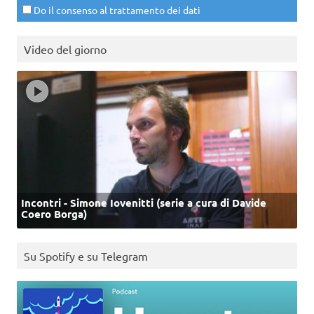
Do il consenso al trattamento dei dati
Video del giorno
Incontri - Simone Iovenitti (serie a cura di Davide
Coero Borga)
Su Spotify e su Telegram