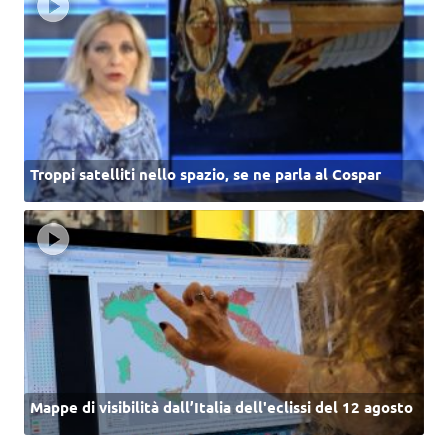
Troppi satelliti nello spazio, se ne parla al Cospar
Mappe di visibilità dall’Italia dell'eclissi del 12 agosto