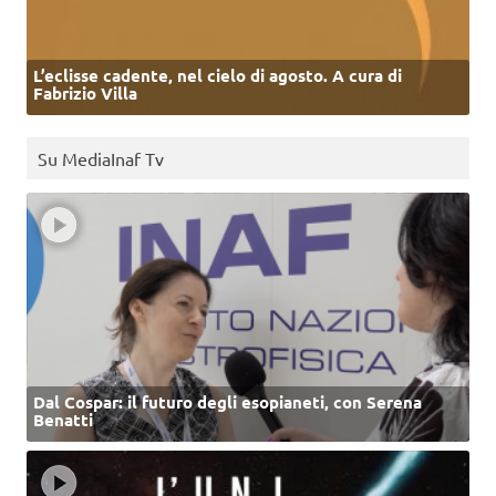
L’eclisse cadente, nel cielo di agosto. A cura di
Fabrizio Villa
Su MediaInaf Tv
Dal Cospar: il futuro degli esopianeti, con Serena
Benatti