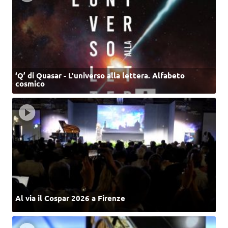
‘Q’ di Quasar - L'universo alla lettera. Alfabeto
cosmico
Al via il Cospar 2026 a Firenze