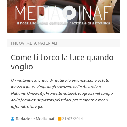
Il notiziario online dell’Istituto nazionale di astrofisica
Vai al contenuto
I NUOVI META-MATERIALI
Come ti torco la luce quando
voglio
Un materiale in grado di ruotare la polarizzazione è stato
messo a punto dagli dagli scienziati della Australian
National University. Promette notevoli progressi nel campo
della fotonica: dispositivi più veloci, più compatti e meno
affamati d'energia
Redazione Media Inaf
21/07/2014