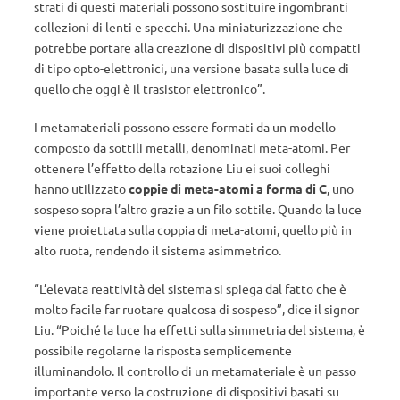
strati di questi materiali possono sostituire ingombranti
collezioni di lenti e specchi. Una miniaturizzazione che
potrebbe portare alla creazione di dispositivi più compatti
di tipo opto-elettronici, una versione basata sulla luce di
quello che oggi è il trasistor elettronico”.
I metamateriali possono essere formati da un modello
composto da sottili metalli, denominati meta-atomi. Per
ottenere l’effetto della rotazione Liu ei suoi colleghi
hanno utilizzato
coppie di meta-atomi a forma di C
, uno
sospeso sopra l’altro grazie a un filo sottile. Quando la luce
viene proiettata sulla coppia di meta-atomi, quello più in
alto ruota, rendendo il sistema asimmetrico.
“L’elevata reattività del sistema si spiega dal fatto che è
molto facile far ruotare qualcosa di sospeso”, dice il signor
Liu. “Poiché la luce ha effetti sulla simmetria del sistema, è
possibile regolarne la risposta semplicemente
illuminandolo. Il controllo di un metamateriale è un passo
importante verso la costruzione di dispositivi basati su