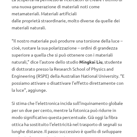
una nuova generazione di materiali noti come
metamateriali. Materiali artificiali
dalle proprietà straordinarie, molto diverse da quelle dei
materiali naturali.
“Il nostro materiale può produrre una torsione della luce –
cioè, ruotare la sua polarizzazione – ordini di grandezza
superiore a quella che si può ottenere con i materiali
naturali,” dice l’autore dello studio
Mingkai Liu
, studente
di dottorato presso la Research School of Physics and
Engineering (RSPE) della Australian National University. “E
possiamo attivare o disattivare l’effetto direttamente con
la luce”, aggiunge.
Si stima che l’elettronica incida sull’inquinamento globale
per un due per cento, mentre la fotonica può ridurre in
modo significativo questa percentuale. Già oggi la fibra
ottica ha sostituito l’elettricità nel trasporto di segnali su
lunghe distanze. Il passo successivo è quello di sviluppare