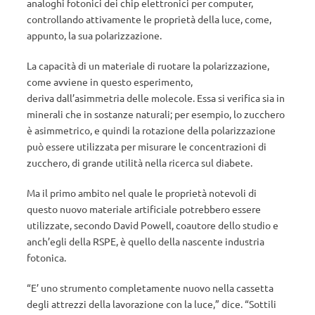
analoghi fotonici dei chip elettronici per computer,
controllando attivamente le proprietà della luce, come,
appunto, la sua polarizzazione.
La capacità di un materiale di ruotare la polarizzazione,
come avviene in questo esperimento,
deriva dall’asimmetria delle molecole. Essa si verifica sia in
minerali che in sostanze naturali; per esempio, lo zucchero
è asimmetrico, e quindi la rotazione della polarizzazione
può essere utilizzata per misurare le concentrazioni di
zucchero, di grande utilità nella ricerca sul diabete.
Ma il primo ambito nel quale le proprietà notevoli di
questo nuovo materiale artificiale potrebbero essere
utilizzate, secondo David Powell, coautore dello studio e
anch’egli della RSPE, è quello della nascente industria
fotonica.
“E’ uno strumento completamente nuovo nella cassetta
degli attrezzi della lavorazione con la luce,” dice. “Sottili