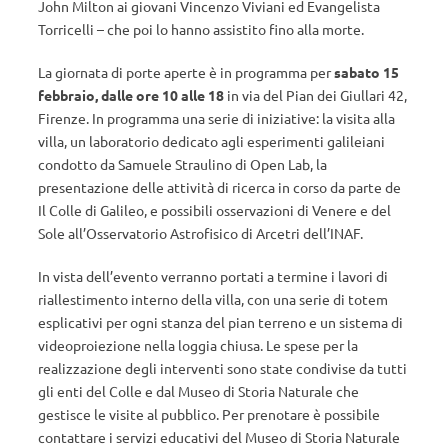
John Milton ai giovani Vincenzo Viviani ed Evangelista
Torricelli – che poi lo hanno assistito fino alla morte.
La giornata di porte aperte è in programma per
sabato 15
febbraio, dalle ore 10 alle 18
in via del Pian dei Giullari 42,
Firenze. In programma una serie di iniziative: la visita alla
villa, un laboratorio dedicato agli esperimenti galileiani
condotto da Samuele Straulino di Open Lab, la
presentazione delle attività di ricerca in corso da parte de
Il Colle di Galileo, e possibili osservazioni di Venere e del
Sole all’Osservatorio Astrofisico di Arcetri dell’INAF.
In vista dell’evento verranno portati a termine i lavori di
riallestimento interno della villa, con una serie di totem
esplicativi per ogni stanza del pian terreno e un sistema di
videoproiezione nella loggia chiusa. Le spese per la
realizzazione degli interventi sono state condivise da tutti
gli enti del Colle e dal Museo di Storia Naturale che
gestisce le visite al pubblico. Per prenotare è possibile
contattare i servizi educativi del Museo di Storia Naturale