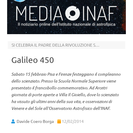
Il notiziario online dell’Istituto nazionale di astrofisica
Vai al contenuto
SI CELEBRA IL PADRE DELLA RIVOLUZIONE SCIENTIFICA
Galileo 450
Sabato 15 febbraio Pisa e Firenze festeggiano il compleanno
dello scienziato. Presso la Scuola Normale Superiore viene
presentato il francobollo commemorativo. Ad Arcetri
giornata di porte aperte a Villa Il Gioiello, dove lo scienziato
ha vissuto gli ultimi anni della sua vita, e osservazioni di
Venere e del Sole all’Osservatorio Astrofisico dell'INAF.
Davide Coero Borga
12/02/2014