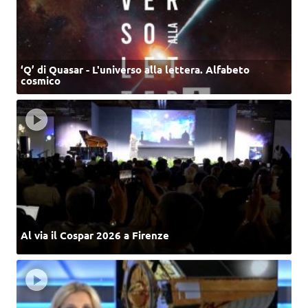
‘Q’ di Quasar - L'universo alla lettera. Alfabeto
cosmico
Al via il Cospar 2026 a Firenze