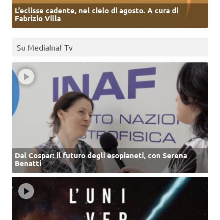
L’eclisse cadente, nel cielo di agosto. A cura di
Fabrizio Villa
Su MediaInaf Tv
Dal Cospar: il futuro degli esopianeti, con Serena
Benatti