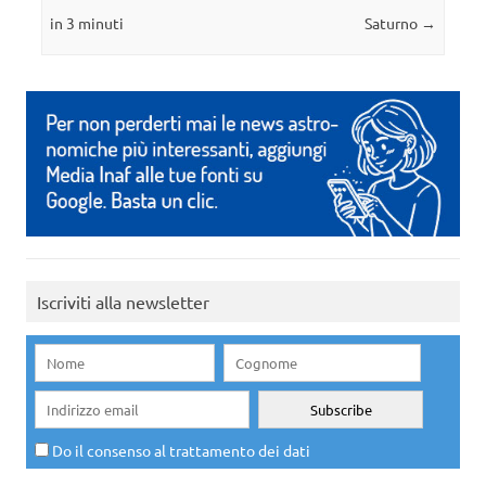
in 3 minuti
Saturno
→
Iscriviti alla newsletter
Do il consenso al trattamento dei dati