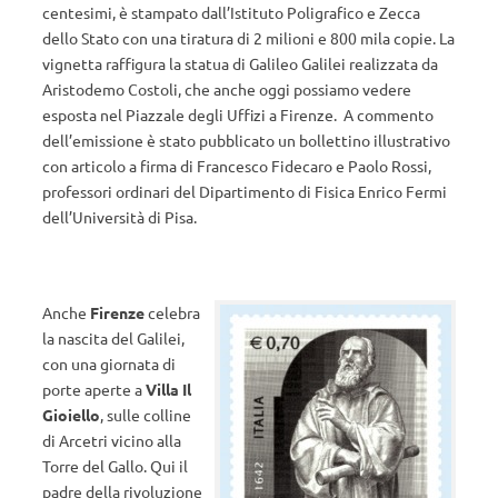
centesimi, è stampato dall’Istituto Poligrafico e Zecca
dello Stato con una tiratura di 2 milioni e 800 mila copie. La
vignetta raffigura la statua di Galileo Galilei realizzata da
Aristodemo Costoli, che anche oggi possiamo vedere
esposta nel Piazzale degli Uffizi a Firenze. A commento
dell’emissione è stato pubblicato un bollettino illustrativo
con articolo a firma di Francesco Fidecaro e Paolo Rossi,
professori ordinari del Dipartimento di Fisica Enrico Fermi
dell’Università di Pisa.
Anche
Firenze
celebra
la nascita del Galilei,
con una giornata di
porte aperte a
Villa Il
Gioiello
, sulle colline
di Arcetri vicino alla
Torre del Gallo. Qui il
padre della rivoluzione