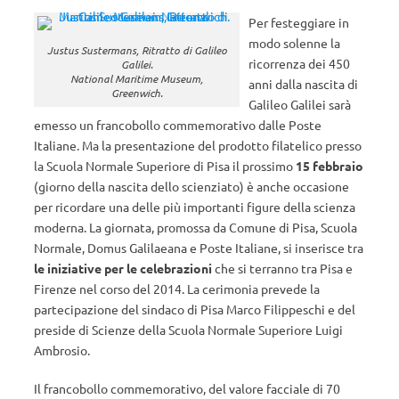
Per festeggiare in
modo solenne la
Justus Sustermans, Ritratto di Galileo
ricorrenza dei 450
Galilei.
National Maritime Museum,
anni dalla nascita di
Greenwich.
Galileo Galilei sarà
emesso un francobollo commemorativo dalle Poste
Italiane. Ma la presentazione del prodotto filatelico presso
la Scuola Normale Superiore di Pisa il prossimo
15 febbraio
(giorno della nascita dello scienziato) è anche occasione
per ricordare una delle più importanti figure della scienza
moderna. La giornata, promossa da Comune di Pisa, Scuola
Normale, Domus Galilaeana e Poste Italiane, si inserisce tra
le iniziative per le celebrazioni
che si terranno tra Pisa e
Firenze nel corso del 2014. La cerimonia prevede la
partecipazione del sindaco di Pisa Marco Filippeschi e del
preside di Scienze della Scuola Normale Superiore Luigi
Ambrosio.
Il francobollo commemorativo, del valore facciale di 70