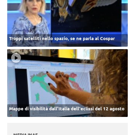
Troppi satelliti nello spazio, se ne parla al Cospar
Mappe di visibilità dall’Italia dell'eclissi del 12 agosto
MEDIA INAF