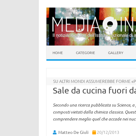
Il notiziario online dell’Istituto nazionale di 
Vai al contenuto
HOME
CATEGORIE
GALLERY
SU ALTRI MONDI ASSUMEREBBE FORME «P
Sale da cucina fuori 
Secondo una ricerca pubblicata su Science, a 
composti vietati dalla chimica classica. Que
comprendere meglio quel che accade nei nuclei
Matteo De Giuli
20/12/2013