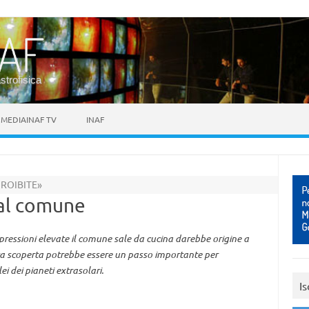
astrofisica
MEDIAINAF TV
INAF
ROIBITE»
dal comune
pressioni elevate il comune sale da cucina darebbe origine a
sta scoperta potrebbe essere un passo importante per
 dei pianeti extrasolari.
Is