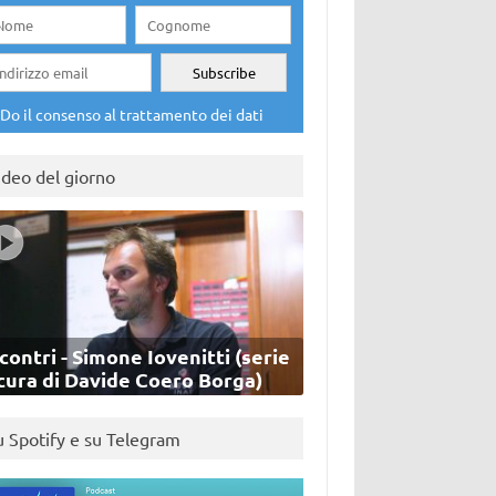
Do il consenso al trattamento dei dati
ideo del giorno
contri - Simone Iovenitti (serie
cura di Davide Coero Borga)
u Spotify e su Telegram