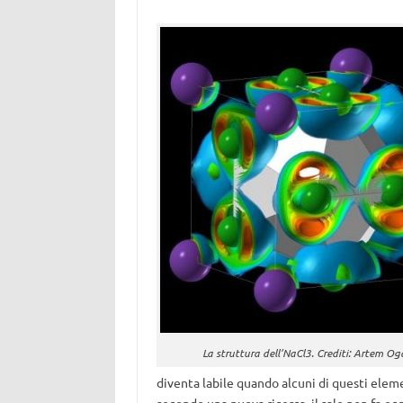
La struttura dell’NaCl3. Crediti: Artem O
diventa labile quando alcuni di questi elem