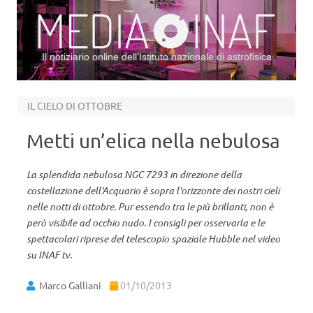
Il notiziario online dell’Istituto nazionale di astrofisica
Vai al contenuto
IL CIELO DI OTTOBRE
Metti un’elica nella nebulosa
La splendida nebulosa NGC 7293 in direzione della
costellazione dell'Acquario è sopra l'orizzonte dei nostri cieli
nelle notti di ottobre. Pur essendo tra le più brillanti, non è
però visibile ad occhio nudo. I consigli per osservarla e le
spettacolari riprese del telescopio spaziale Hubble nel video
su INAF tv.
Marco Galliani
01/10/2013