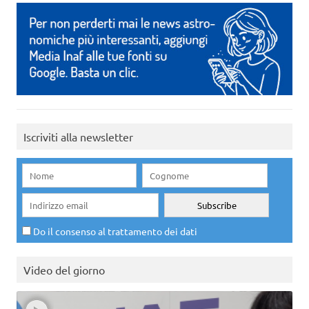
Iscriviti alla newsletter
Do il consenso al trattamento dei dati
Video del giorno