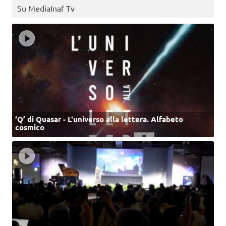
Su MediaInaf Tv
‘Q’ di Quasar - L'universo alla lettera. Alfabeto
cosmico