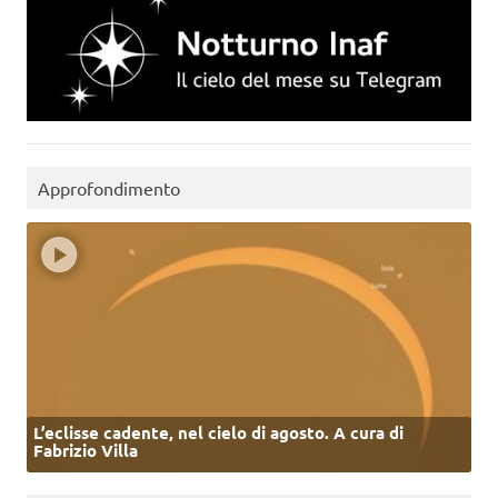
Approfondimento
L’eclisse cadente, nel cielo di agosto. A cura di
Fabrizio Villa