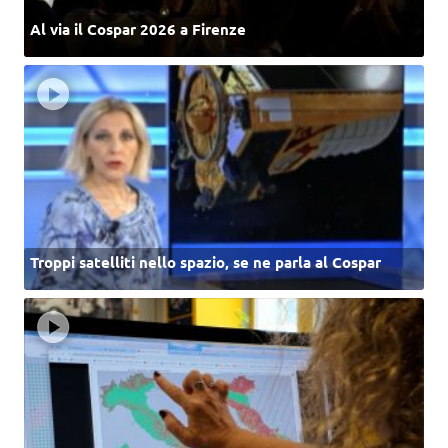
Al via il Cospar 2026 a Firenze
Troppi satelliti nello spazio, se ne parla al Cospar