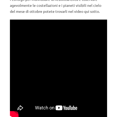
agevolmente le costellazioni e i pianeti visibili nel cielo
del mese di ottobre potete trovarli nel video qui sotto.