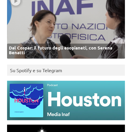
Dal Cospar: il futuro degli esopianeti, con Serena
Benatti
Su Spotify e su Telegram