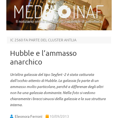
Il notiziario online dell’Istituto nazionale di astrofisica
Vai al contenuto
IC 2560 FA PARTE DEL CLUSTER ANTLIA
Hubble e l’ammasso
anarchico
Un'altra galassia del tipo Seyfert -2 è stata catturata
dall'occhio attento di Hubble. La galassia fa parte di un
ammasso molto particolare, perché a differenze degli altri
non ha una galassia dominante. Nella foto si vedono
chiaramente i bracci sinuosi della galassia e la sua struttura
interna.
Eleonora Ferroni
10/09/2013