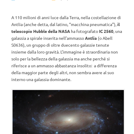
A 110 milioni di anni luce dalla Terra, nella costellazione di
Antlia (anche detta, dal latino, “macchina pneumatica”),
il
telescopio Hubble della NASA
ha fotografato
IC 2560
, una
galassia a spirale inserita nell’ammasso
Antlia
(o Abell
S0636), un gruppo di oltre duecento galassie tenute
insieme dalla loro gravità. L’immagine è straordinaria non
solo per la bellezza della galassia ma anche perché si
riferisce a un ammasso abbastanza insolito: a differenza
della maggior parte degli altri, non sembra avere al suo
interno una galassia dominante.