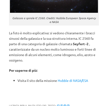
Galassia a spirale IC 2560. Crediti: Hubble European Space Agency
e NASA
La foto è molto esplicativa: si vedono chiaramente i bracci
sinuosi della galassia e la sua struttura interna. IC 2560 fa
parte di una categoria di galassie chiamata
Seyfert -2
,
caratterizzate da un nucleo molto luminoso e forti linee di
emissione di alcuni elementi, come idrogeno, elio, azoto e
ossigeno.
Per saperne di più:
Visita il sito della missione
Hubble di NASA/ESA
LICENZA PER IL RIUTILIZZO DEL TESTO: