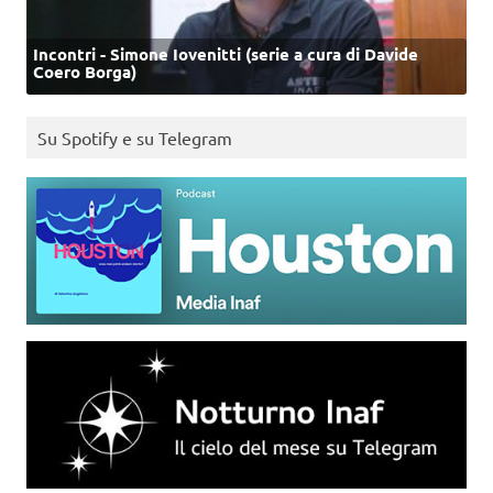
Incontri - Simone Iovenitti (serie a cura di Davide
Coero Borga)
Su Spotify e su Telegram