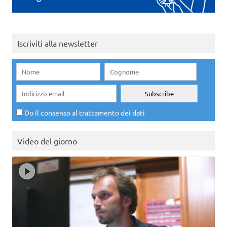
Iscriviti alla newsletter
Do il consenso al trattamento dei dati
Video del giorno