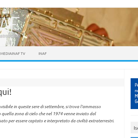
astrofisica
MEDIAINAF TV
INAF
qui!
 visibile in queste sere di settembre, si trova l'ammasso
quella zona di cielo che nel 1974 venne inviato dal
to per essere captato e interpretato da civiltà extraterrestri.
Is