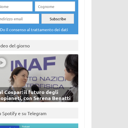
Do il consenso al trattamento dei dati
ideo del giorno
l Cospar: il futuro degli
sopianeti, con Serena Benatti
u Spotify e su Telegram