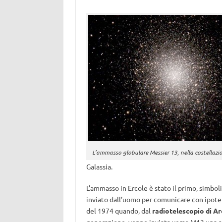
L’ammasso globulare Messier 13, nella costellazio
Galassia.
L’ammasso in Ercole è stato il primo, simbo
inviato dall’uomo per comunicare con ipoteti
del 1974 quando, dal
radiotelescopio di A