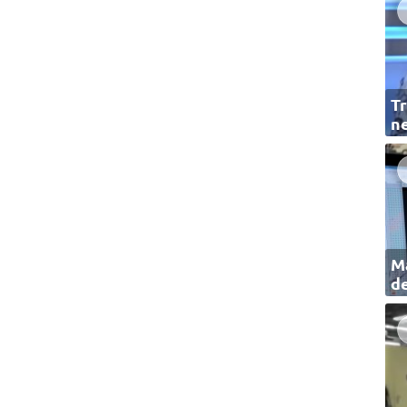
Tr
ne
Ma
de