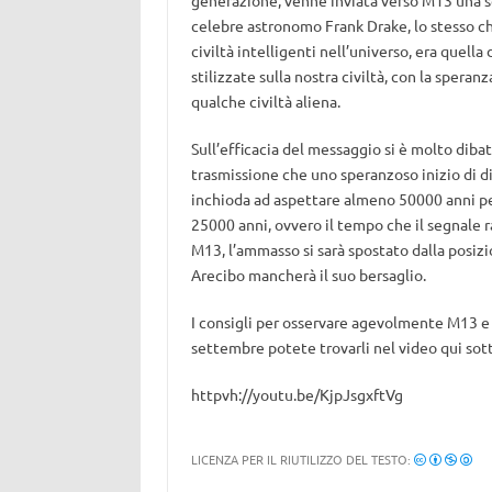
generazione, venne inviata verso M13 una seq
celebre astronomo Frank Drake, lo stesso ch
civiltà intelligenti nell’universo, era quella
stilizzate sulla nostra civiltà, con la spera
qualche civiltà aliena.
Sull’efficacia del messaggio si è molto diba
trasmissione che uno speranzoso inizio di dia
inchioda ad aspettare almeno 50000 anni pe
25000 anni, ovvero il tempo che il segnale r
M13, l’ammasso si sarà spostato dalla posiz
Arecibo mancherà il suo bersaglio.
I consigli per osservare agevolmente M13 e le
settembre potete trovarli nel video qui sot
httpvh://youtu.be/KjpJsgxftVg
LICENZA PER IL RIUTILIZZO DEL TESTO: