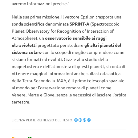
avremo informazioni precise.”
Nella sua prima missione, il vettore Epsilon trasporta una
sonda scientifica denominata
SPRINT-A
(Spectroscopic
Planet Observatory for Recognition of Interaction of
Atmosphere), un
osservatorio sensibile ai raggi
ultravioletti
progettato per studiare
gli altri pianeti del
sistema solare
con lo scopo di meglio comprendere come
si siano formati ed evoluti. Grazie allo studio della
magnetosfera e dell’atmosfera di questi pianeti, si conta di
ottenere maggiori informazioni anche sulla storia antica
della Terra. Secondo la JAXA, è il primo telescopio spaziale
al mondo per l’osservazione remota di pianeti come
Venere, Marte e Giove, senza la necessità di lasciare l’orbita
terrestre.
LICENZA PER IL RIUTILIZZO DEL TESTO: