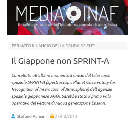
Il notiziario online dell’Istituto nazionale di astrofisica
Vai al contenuto
FERMATO IL LANCIO DELLA SONDA SCIENTIFICA
Il Giappone non SPRINT-A
Cancellato all'ultimo momento il lancio del telescopio
spaziale SPRINT-A (Spectroscopic Planet Observatory for
Recognition of Interaction of Atmosphere) dell'agenzia
spaziale giapponese JAXA. Sarebbe stato il primo volo
operativo del vettore di nuova generazione Epsilon.
Stefano Parisini
27/08/2013