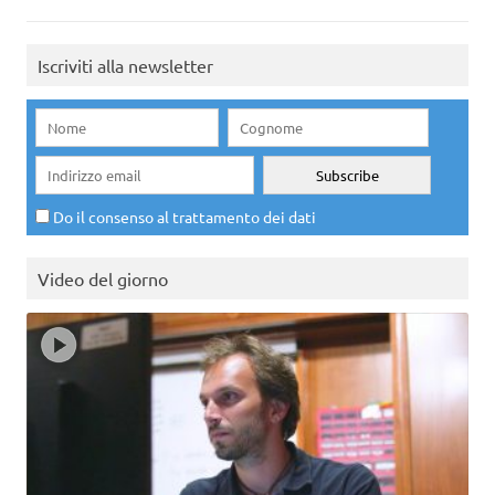
Iscriviti alla newsletter
Do il consenso al trattamento dei dati
Video del giorno