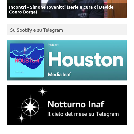
Incontri - Simone Iovenitti (serie a cura di Davide
Coero Borga)
Su Spotify e su Telegram