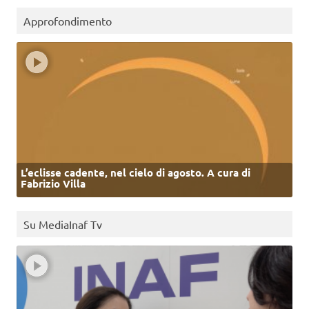
Approfondimento
L’eclisse cadente, nel cielo di agosto. A cura di
Fabrizio Villa
Su MediaInaf Tv