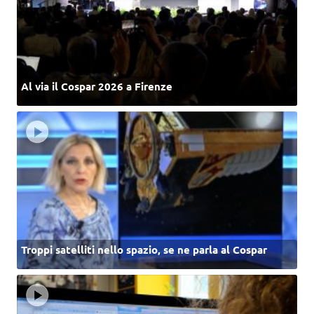
Al via il Cospar 2026 a Firenze
Troppi satelliti nello spazio, se ne parla al Cospar