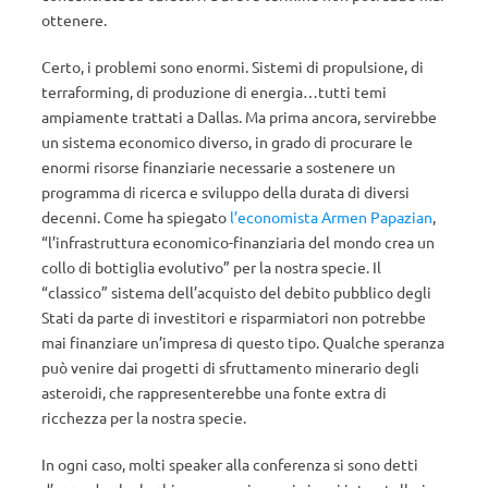
ottenere.
Certo, i problemi sono enormi. Sistemi di propulsione, di
terraforming, di produzione di energia…tutti temi
ampiamente trattati a Dallas. Ma prima ancora, servirebbe
un sistema economico diverso, in grado di procurare le
enormi risorse finanziarie necessarie a sostenere un
programma di ricerca e sviluppo della durata di diversi
decenni. Come ha spiegato
l’economista Armen Papazian
,
“l’infrastruttura economico-finanziaria del mondo crea un
collo di bottiglia evolutivo” per la nostra specie. Il
“classico” sistema dell’acquisto del debito pubblico degli
Stati da parte di investitori e risparmiatori non potrebbe
mai finanziare un’impresa di questo tipo. Qualche speranza
può venire dai progetti di sfruttamento minerario degli
asteroidi, che rappresenterebbe una fonte extra di
ricchezza per la nostra specie.
In ogni caso, molti speaker alla conferenza si sono detti