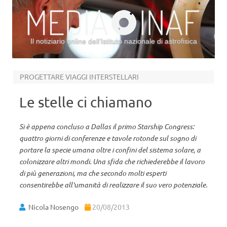
Il notiziario online dell’Istituto nazionale di astrofisica
Vai al contenuto
PROGETTARE VIAGGI INTERSTELLARI
Le stelle ci chiamano
Si è appena concluso a Dallas il primo Starship Congress:
quattro giorni di conferenze e tavole rotonde sul sogno di
portare la specie umana oltre i confini del sistema solare, a
colonizzare altri mondi. Una sfida che richiederebbe il lavoro
di più generazioni, ma che secondo molti esperti
consentirebbe all'umanità di realizzare il suo vero potenziale.
Nicola Nosengo
20/08/2013