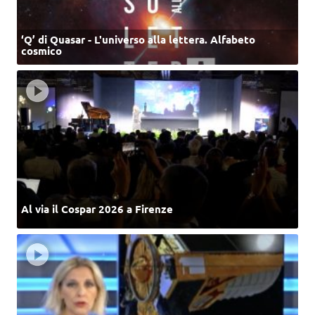
‘Q’ di Quasar - L'universo alla lettera. Alfabeto
cosmico
Al via il Cospar 2026 a Firenze