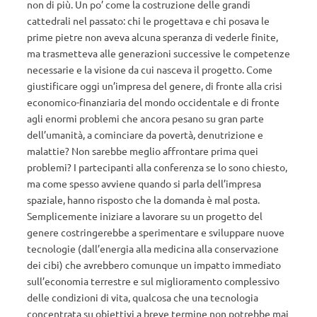
non di più. Un po’ come la costruzione delle grandi
cattedrali nel passato: chi le progettava e chi posava le
prime pietre non aveva alcuna speranza di vederle finite,
ma trasmetteva alle generazioni successive le competenze
necessarie e la visione da cui nasceva il progetto. Come
giustificare oggi un’impresa del genere, di fronte alla crisi
economico-finanziaria del mondo occidentale e di fronte
agli enormi problemi che ancora pesano su gran parte
dell’umanità, a cominciare da povertà, denutrizione e
malattie? Non sarebbe meglio affrontare prima quei
problemi? I partecipanti alla conferenza se lo sono chiesto,
ma come spesso avviene quando si parla dell’impresa
spaziale, hanno risposto che la domanda è mal posta.
Semplicemente iniziare a lavorare su un progetto del
genere costringerebbe a sperimentare e sviluppare nuove
tecnologie (dall’energia alla medicina alla conservazione
dei cibi) che avrebbero comunque un impatto immediato
sull’economia terrestre e sul miglioramento complessivo
delle condizioni di vita, qualcosa che una tecnologia
concentrata su obiettivi a breve termine non potrebbe mai