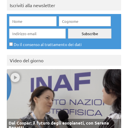
Iscriviti alla newsletter
Do il consenso al trattamento dei dati
Video del giorno
Dal Cospar: il futuro degli esopianeti, con Serena
Benatti