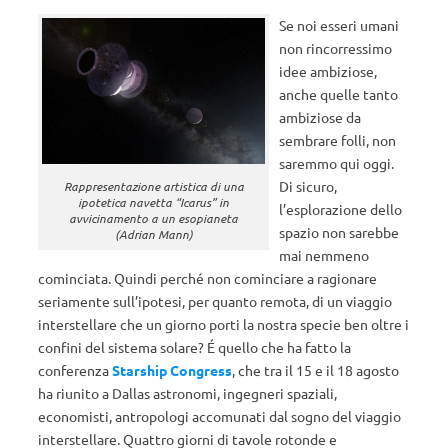
Se noi esseri umani
non rincorressimo
idee ambiziose,
anche quelle tanto
ambiziose da
sembrare folli, non
saremmo qui oggi.
Di sicuro,
Rappresentazione artistica di una
ipotetica navetta “Icarus” in
l’esplorazione dello
avvicinamento a un esopianeta
spazio non sarebbe
(Adrian Mann)
mai nemmeno
cominciata. Quindi perché non cominciare a ragionare
seriamente sull’ipotesi, per quanto remota, di un viaggio
interstellare che un giorno porti la nostra specie ben oltre i
confini del sistema solare? É quello che ha fatto la
conferenza
Starship Congress
, che tra il 15 e il 18 agosto
ha riunito a Dallas astronomi, ingegneri spaziali,
economisti, antropologi accomunati dal sogno del viaggio
interstellare. Quattro giorni di tavole rotonde e