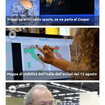
Troppi satelliti nello spazio, se ne parla al Cospar
Mappe di visibilità dall’Italia dell'eclissi del 12 agosto