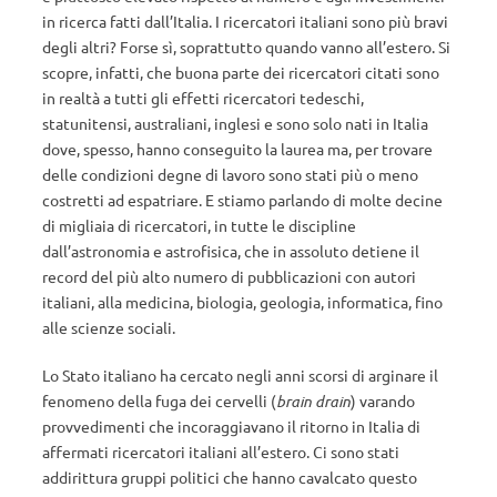
in ricerca fatti dall’Italia. I ricercatori italiani sono più bravi
degli altri? Forse sì, soprattutto quando vanno all’estero. Si
scopre, infatti, che buona parte dei ricercatori citati sono
in realtà a tutti gli effetti ricercatori tedeschi,
statunitensi, australiani, inglesi e sono solo nati in Italia
dove, spesso, hanno conseguito la laurea ma, per trovare
delle condizioni degne di lavoro sono stati più o meno
costretti ad espatriare. E stiamo parlando di molte decine
di migliaia di ricercatori, in tutte le discipline
dall’astronomia e astrofisica, che in assoluto detiene il
record del più alto numero di pubblicazioni con autori
italiani, alla medicina, biologia, geologia, informatica, fino
alle scienze sociali.
Lo Stato italiano ha cercato negli anni scorsi di arginare il
fenomeno della fuga dei cervelli (
brain drain
) varando
provvedimenti che incoraggiavano il ritorno in Italia di
affermati ricercatori italiani all’estero. Ci sono stati
addirittura gruppi politici che hanno cavalcato questo