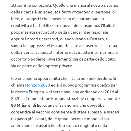
attraenti e conosciuti. Quello che manca al nostro sistema
della ricerca è un’adeguata
brain circulation
di persone, di
idee, di progetti che consentano di contaminare la
creatività e far fertilizzare nuove idee. Insomma: l’Italia è
poco inserita nel circuito della ricerca internazionale
eppure i nostri ricercatori, quando vanno all’estero, si
sanno far apprezzare! Ma per riuscire ad inserire il sistema
della ricerca italiana all’interno del circuito internazionale
occorrono poderosi investimenti, sia da parte dello Stato,
sia da parte delle imprese private.
C’è una buona opportunità che l’Italia non può perdere. Si
chiama
Horizon 2020
ed è il nuovo programma quadro per
la ricerca Europea. Nei sette anni che andranno dal 2014 al
2020 la Commissione Europea stanzierà complessivamente
80 Miliardi di Euro
, una cifra enorme che dovrebbe
consentire al vecchio continente di stare al passo, e magari
un passo più avanti, delle grandi potenze mondiali sia
americane che asiatiche. Uno sforzo congiunto della