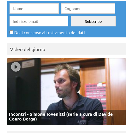
Do il consenso al trattamento dei dati
Video del giorno
Incontri - Simone Iovenitti (serie a cura di Davide
Coero Borga)