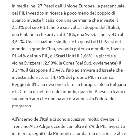
In media, nei 27 Paesi dell’Unione Europea, la percentuale
del PIL investito in ricerca è poco meno del doppio di
quanto investe l’Italia, con una Germania che investe il
2,53% del suo PIL (che è a sua volta il doppio dell’Italia),
una Finlandia che arriva al 3,48%, una Svezia che svetta al
3,61%. Una situazione simile c’è in quasi tutti i Paesi del
mondo: la grande Cina, seconda potenza mondiale, investe
l’1,44% del suo PIL, gli Stati Uniti il 2,66%, la piccola e
vicina Svizzera il 2,90%, la Corea (del Sud, ovviamente) il
3,21%, il Giappone il 3,44%, fino ad arrivare ad Israele che
investe addirittura il 4,76% del proprio PIL in ricerca.
Peggio dell’Italia riescono a fare, in Europa, solo la Bulgaria
e la Grecia e, nel resto del mondo, qualche Paese africano e
sudamericano che non ha ancora annusato l’odore del
progresso.
All’interno dell’Italia ci sono situazioni molto diverse: il
Trentino Alto Adige eccelle con oltre il 2% di PIL investito
in ricerca, seguito da Piemonte, Lombardia e Lazio. Le altre