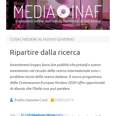
Il notiziario online dell’Istituto nazionale di astrofisica
Vai al contenuto
COSA CHIEDERE AL NUOVO GOVERNO
Ripartire dalla ricerca
Investimenti troppo bassi (sia pubblici che privati) e scarso
inserimento nel circuito della ricerca internazionale sono i
problemi storici della ricerca italiana. Il nuovo programma
della Commissione Europea Horizon 2020 offre opportunità
di rilancio che l'Italia non può perdere.
Emilio Sassone Corsi
03/05/2013