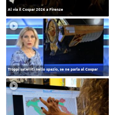
Al via il Cospar 2026 a Firenze
Troppi satelliti nello spazio, se ne parla al Cospar