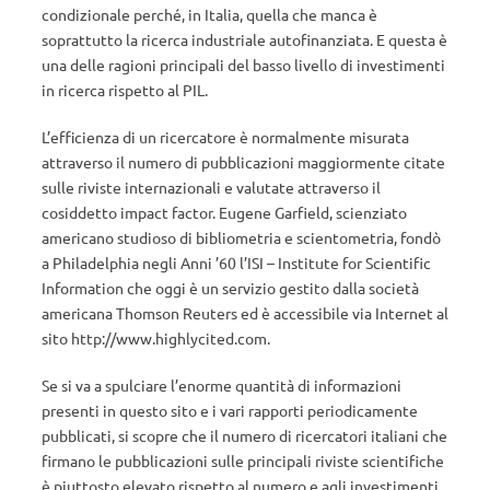
condizionale perché, in Italia, quella che manca è
soprattutto la ricerca industriale autofinanziata. E questa è
una delle ragioni principali del basso livello di investimenti
in ricerca rispetto al PIL.
L’efficienza di un ricercatore è normalmente misurata
attraverso il numero di pubblicazioni maggiormente citate
sulle riviste internazionali e valutate attraverso il
cosiddetto impact factor. Eugene Garfield, scienziato
americano studioso di bibliometria e scientometria, fondò
a Philadelphia negli Anni ’60 l’ISI – Institute for Scientific
Information che oggi è un servizio gestito dalla società
americana Thomson Reuters ed è accessibile via Internet al
sito http://www.highlycited.com.
Se si va a spulciare l’enorme quantità di informazioni
presenti in questo sito e i vari rapporti periodicamente
pubblicati, si scopre che il numero di ricercatori italiani che
firmano le pubblicazioni sulle principali riviste scientifiche
è piuttosto elevato rispetto al numero e agli investimenti