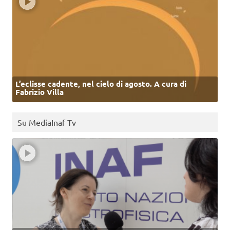
L’eclisse cadente, nel cielo di agosto. A cura di
Fabrizio Villa
Su MediaInaf Tv