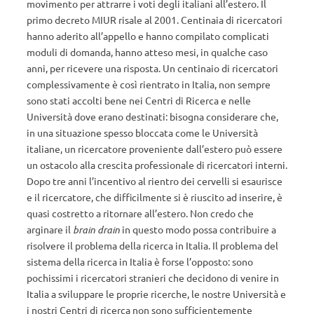
movimento per attrarre i voti degli italiani all’estero. Il
primo decreto MIUR risale al 2001. Centinaia di ricercatori
hanno aderito all’appello e hanno compilato complicati
moduli di domanda, hanno atteso mesi, in qualche caso
anni, per ricevere una risposta. Un centinaio di ricercatori
complessivamente è così rientrato in Italia, non sempre
sono stati accolti bene nei Centri di Ricerca e nelle
Università dove erano destinati: bisogna considerare che,
in una situazione spesso bloccata come le Università
italiane, un ricercatore proveniente dall’estero può essere
un ostacolo alla crescita professionale di ricercatori interni.
Dopo tre anni l’incentivo al rientro dei cervelli si esaurisce
e il ricercatore, che difficilmente si è riuscito ad inserire, è
quasi costretto a ritornare all’estero. Non credo che
arginare il
brain drain
in questo modo possa contribuire a
risolvere il problema della ricerca in Italia. Il problema del
sistema della ricerca in Italia è forse l’opposto: sono
pochissimi i ricercatori stranieri che decidono di venire in
Italia a sviluppare le proprie ricerche, le nostre Università e
i nostri Centri di ricerca non sono sufficientemente