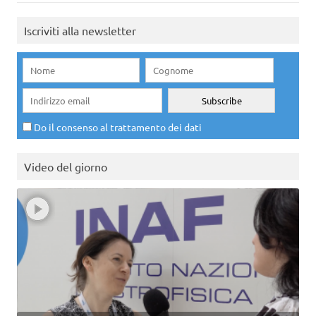
Iscriviti alla newsletter
Do il consenso al trattamento dei dati
Video del giorno