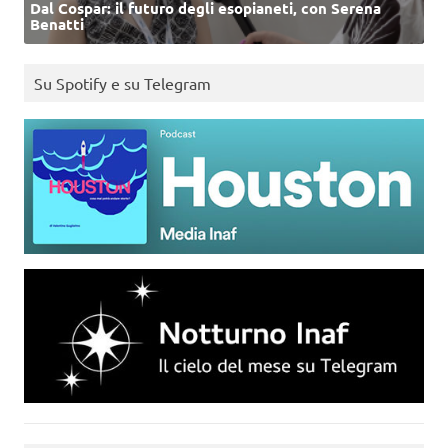
Dal Cospar: il futuro degli esopianeti, con Serena
Benatti
Su Spotify e su Telegram