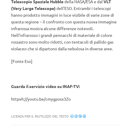
Telescopio Spaziale Hubble
della NASA/ESA e dal
VLT
(Very Large Telescope)
dell’ESO. Entrambi i telescopi
hanno prodotto immagini in luce visibile di varie zone di
questa regione – il confronto con questa nuova immagine
infrarossa mostra alcune differenze notevoli.
Nell’infrarosso i grandi pennacchi di materiale di colore
rossastro sono molto ridotti, con tentacoli di pallido gas
violaceo che si dipartono dalla nebulosa in diverse aree.
[Fonte Eso]
Guarda il servizio video su INAF-TV:
httpvh://youtu.be/cmygposx3Zo
LICENZA PER IL RIUTILIZZO DEL TESTO: