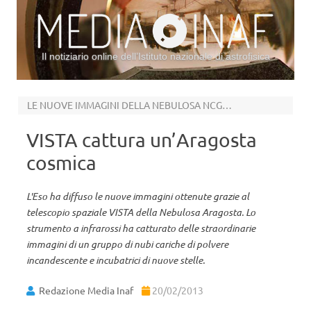
Il notiziario online dell’Istituto nazionale di astrofisica
Vai al contenuto
LE NUOVE IMMAGINI DELLA NEBULOSA NCG 6357
VISTA cattura un’Aragosta
cosmica
L'Eso ha diffuso le nuove immagini ottenute grazie al
telescopio spaziale VISTA della Nebulosa Aragosta. Lo
strumento a infrarossi ha catturato delle straordinarie
immagini di un gruppo di nubi cariche di polvere
incandescente e incubatrici di nuove stelle.
Redazione Media Inaf
20/02/2013