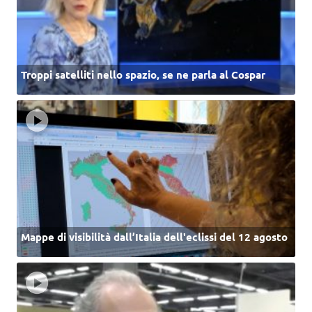
Troppi satelliti nello spazio, se ne parla al Cospar
Mappe di visibilità dall’Italia dell'eclissi del 12 agosto