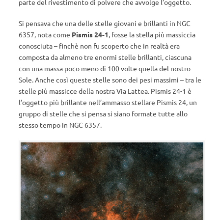
parte del rivestimento di polvere che avvolge l’oggetto.
Si pensava che una delle stelle giovani e brillanti in NGC
6357, nota come
Pismis 24-1
, fosse la stella più massiccia
conosciuta – finchè non fu scoperto che in realtà era
composta da almeno tre enormi stelle brillanti, ciascuna
con una massa poco meno di 100 volte quella del nostro
Sole. Anche così queste stelle sono dei pesi massimi – tra le
stelle più massicce della nostra Via Lattea. Pismis 24-1 è
l’oggetto più brillante nell’ammasso stellare Pismis 24, un
gruppo di stelle che si pensa si siano formate tutte allo
stesso tempo in NGC 6357.