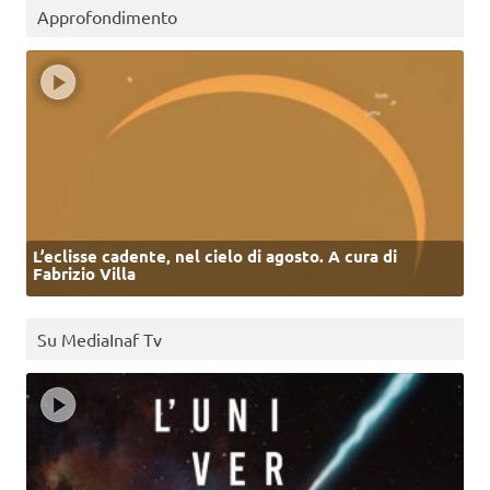
Approfondimento
L’eclisse cadente, nel cielo di agosto. A cura di
Fabrizio Villa
Su MediaInaf Tv