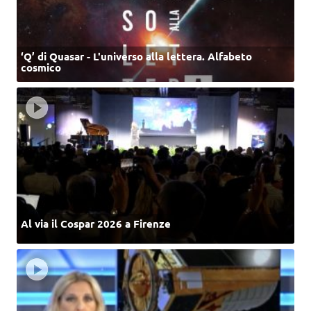
‘Q’ di Quasar - L'universo alla lettera. Alfabeto
cosmico
Al via il Cospar 2026 a Firenze