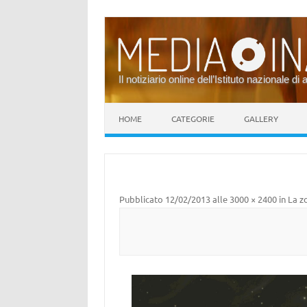
Il notiziario online dell’Istituto nazionale di 
Vai al contenuto
HOME
CATEGORIE
GALLERY
Pubblicato
12/02/2013
alle
3000 × 2400
in
La z