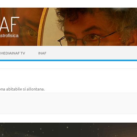
astrofisica
MEDIAINAF TV
INAF
ona abitabile si allontana
.