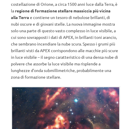
costellazione di Orione, a circa 1500 anni luce dalla Terra, è
la
regione di formazione stellare massiccia più vicina
alla Terra
e contiene un tesoro di nebulose brillanti, di
nubi oscure e di giovani stelle. La nuova immagine mostra
solo una parte di questo vasto complesso in luce visibile, a
cui sono sovrapposti i dati di APEX, in brillanti toni arancio,
che sembrano incendiare la nube scura. Spesso i grumi più
brillanti visti da APEX corrispondono alle macchie più scure
in luce visibile – il segno caratteristico di una densa nube di
polvere che assorbe la luce visibile ma risplende a
lunghezze d’onda submillimetriche, probabilmente una
zona di formazione stellare.