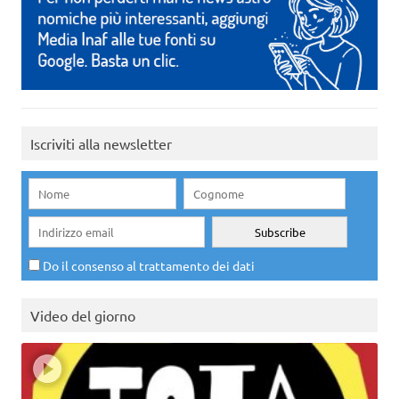
Iscriviti alla newsletter
Do il consenso al trattamento dei dati
Video del giorno