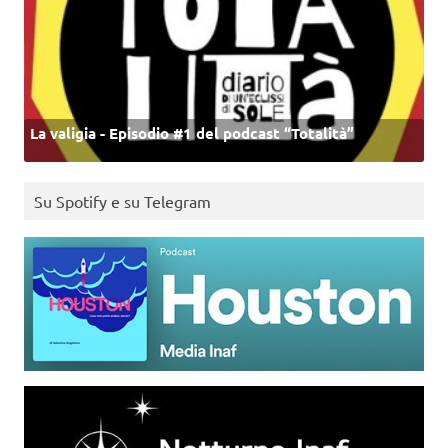
La valigia - Episodio #1 del podcast “Totalità”
Su Spotify e su Telegram