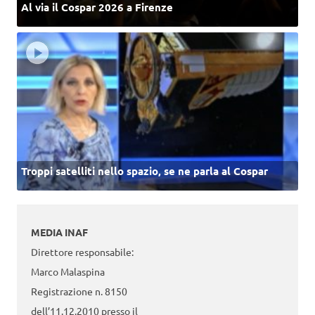
Al via il Cospar 2026 a Firenze
Troppi satelliti nello spazio, se ne parla al Cospar
MEDIA INAF
Direttore responsabile:
Marco Malaspina
Registrazione n. 8150
dell’11.12.2010 presso il