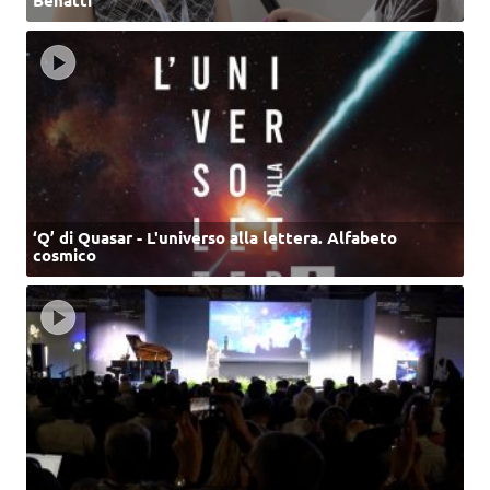
‘Q’ di Quasar - L'universo alla lettera. Alfabeto
cosmico