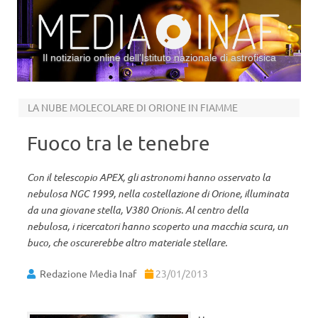
Il notiziario online dell’Istituto nazionale di astrofisica
Vai al contenuto
LA NUBE MOLECOLARE DI ORIONE IN FIAMME
Fuoco tra le tenebre
Con il telescopio APEX, gli astronomi hanno osservato la
nebulosa NGC 1999, nella costellazione di Orione, illuminata
da una giovane stella, V380 Orionis. Al centro della
nebulosa, i ricercatori hanno scoperto una macchia scura, un
buco, che oscurerebbe altro materiale stellare.
Redazione Media Inaf
23/01/2013