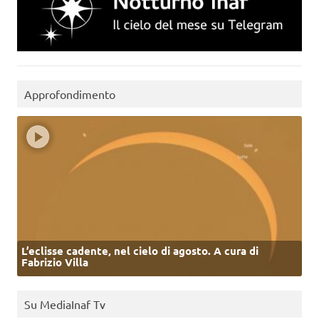
Approfondimento
L’eclisse cadente, nel cielo di agosto. A cura di
Fabrizio Villa
Su MediaInaf Tv