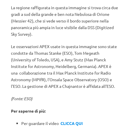
La regione raffigurata in questa immagine si trova circa due
gradi a sud della grande e ben nota Nebulosa di Orione
(Messier 42), che si vede verso il bordo superiore nella
panoramica più ampia in luce visibile dalla DSS (Digitized
Sky Survey).
Le osservazioni APEX usate in questa immagine sono state
condotte da Thomas Stanke (ESO), Tom Megeath
(University of Toledo, USA), e Amy Stutz (Max Planck
Institute for Astronomy, Heidelberg, Germania). APEX è
una collaborazione tra il Max Planck Institute for Radio
Astronomy (MPIfR), l’Onsala Space Observatory (OSO) e
l’ESO. La gestione di APEX a Chajnantor è affidata all’ESO.
(Fonte: ESO)
Per saperne di più:
Per guardare il video
CLICCA QUI