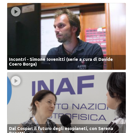
Incontri - Simone Iovenitti (serie a cura di Davide
Coero Borga)
Dal Cospar: il futuro degli esopianeti, con Serena
Benatti