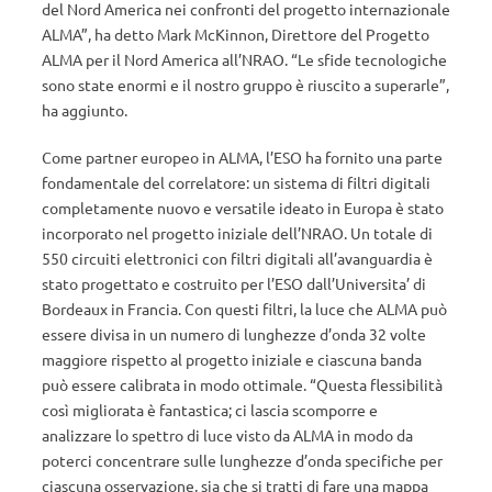
del Nord America nei confronti del progetto internazionale
ALMA”, ha detto Mark McKinnon, Direttore del Progetto
ALMA per il Nord America all’NRAO. “Le sfide tecnologiche
sono state enormi e il nostro gruppo è riuscito a superarle”,
ha aggiunto.
Come partner europeo in ALMA, l’ESO ha fornito una parte
fondamentale del correlatore: un sistema di filtri digitali
completamente nuovo e versatile ideato in Europa è stato
incorporato nel progetto iniziale dell’NRAO. Un totale di
550 circuiti elettronici con filtri digitali all’avanguardia è
stato progettato e costruito per l’ESO dall’Universita’ di
Bordeaux in Francia. Con questi filtri, la luce che ALMA può
essere divisa in un numero di lunghezze d’onda 32 volte
maggiore rispetto al progetto iniziale e ciascuna banda
può essere calibrata in modo ottimale. “Questa flessibilità
così migliorata è fantastica; ci lascia scomporre e
analizzare lo spettro di luce visto da ALMA in modo da
poterci concentrare sulle lunghezze d’onda specifiche per
ciascuna osservazione, sia che si tratti di fare una mappa