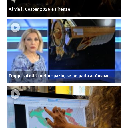
Al via il Cospar 2026 a Firenze
Troppi satelliti nello spazio, se ne parla al Cospar