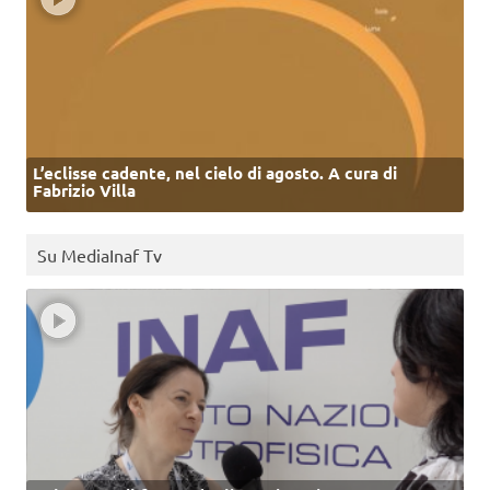
L’eclisse cadente, nel cielo di agosto. A cura di
Fabrizio Villa
Su MediaInaf Tv