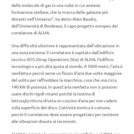
delle molecole di gas in una nube in cui avviene
formazione stellare, che la ricerca delle galassie più
distanti nell’Universo”, ha detto Alain Baudry,
dell’Università di Bordeaux, il capo progetto europeo del
correlatore di ALMA.
Una difficoltà ulteriore è rappresentata dall’ubicazione in
una zona estrema: il correlatore è ospitato dall’edificio
tecnico AOS (Array Operations Site) di ALMA, l’edificio
tecnologico a più alta quota al mondo. A 5000 metri, l’aria è
rarefatta e perciò serve un flusso d’aria due volte maggiore
del solito per raffreddare la macchina, cosa che usa circa
140 kW di potenza. In quest’aria rarefatta non si possono
usare dischi rigidi rotanti poiché la testina di
lettura/scrittura sfrutta un cuscino d’aria per non cadere
sulla superficie del disco. L’attività sismica è comune,
perciò il correlatore deve essere progettato per resistere
alle vibrazioni dovute ai terremoti.