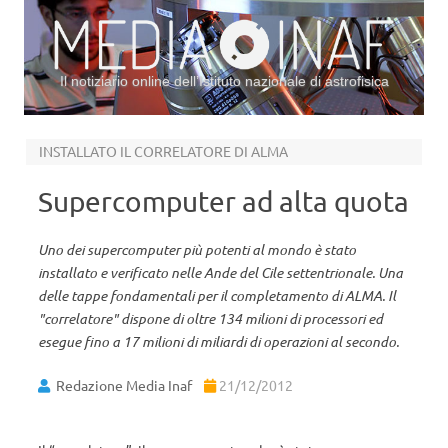
Il notiziario online dell’Istituto nazionale di astrofisica
Vai al contenuto
INSTALLATO IL CORRELATORE DI ALMA
Supercomputer ad alta quota
Uno dei supercomputer più potenti al mondo è stato
installato e verificato nelle Ande del Cile settentrionale. Una
delle tappe fondamentali per il completamento di ALMA. Il
"correlatore" dispone di oltre 134 milioni di processori ed
esegue fino a 17 milioni di miliardi di operazioni al secondo.
Redazione Media Inaf
21/12/2012