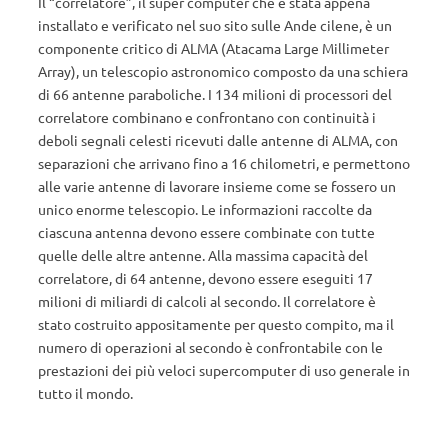
Il “correlatore”, il super computer che è stata appena
installato e verificato nel suo sito sulle Ande cilene, è un
componente critico di ALMA (Atacama Large Millimeter
Array), un telescopio astronomico composto da una schiera
di 66 antenne paraboliche. I 134 milioni di processori del
correlatore combinano e confrontano con continuità i
deboli segnali celesti ricevuti dalle antenne di ALMA, con
separazioni che arrivano fino a 16 chilometri, e permettono
alle varie antenne di lavorare insieme come se fossero un
unico enorme telescopio. Le informazioni raccolte da
ciascuna antenna devono essere combinate con tutte
quelle delle altre antenne. Alla massima capacità del
correlatore, di 64 antenne, devono essere eseguiti 17
milioni di miliardi di calcoli al secondo. Il correlatore è
stato costruito appositamente per questo compito, ma il
numero di operazioni al secondo è confrontabile con le
prestazioni dei più veloci supercomputer di uso generale in
tutto il mondo.