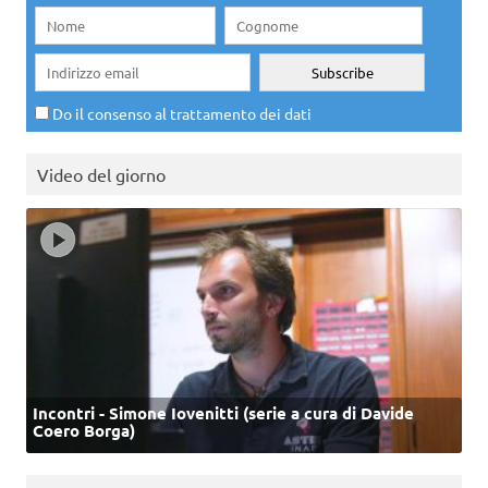
Do il consenso al trattamento dei dati
Video del giorno
Incontri - Simone Iovenitti (serie a cura di Davide
Coero Borga)