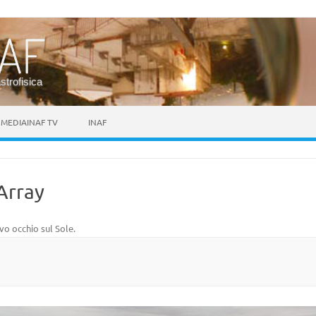
astrofisica
MEDIAINAF TV
INAF
Array
vo occhio sul Sole
.