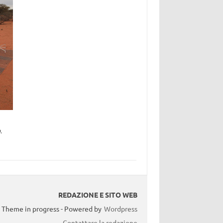
.
REDAZIONE E SITO WEB
Theme in progress - Powered by
Wordpress
Contattare la redazione