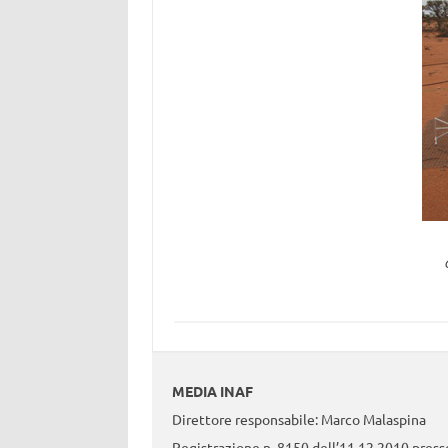
MEDIA INAF
Direttore responsabile: Marco Malaspina
Registrazione n. 8150 dell’11.12.2010 presso