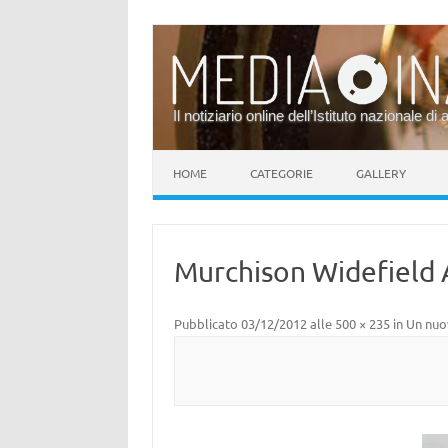
Il notiziario online dell’Istituto nazionale di 
Vai al contenuto
HOME
CATEGORIE
GALLERY
Murchison Widefield 
Pubblicato
03/12/2012
alle
500 × 235
in
Un nuo