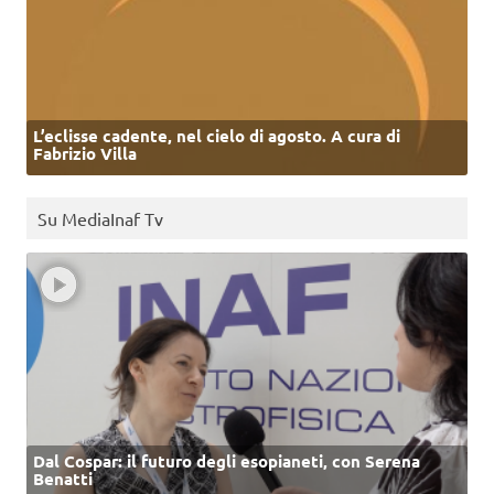
L’eclisse cadente, nel cielo di agosto. A cura di
Fabrizio Villa
Su MediaInaf Tv
Dal Cospar: il futuro degli esopianeti, con Serena
Benatti