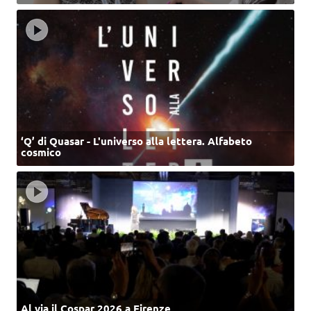
‘Q’ di Quasar - L'universo alla lettera. Alfabeto
cosmico
Al via il Cospar 2026 a Firenze