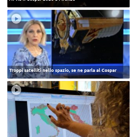
Troppi satelliti nello spazio, se ne parla al Cospar