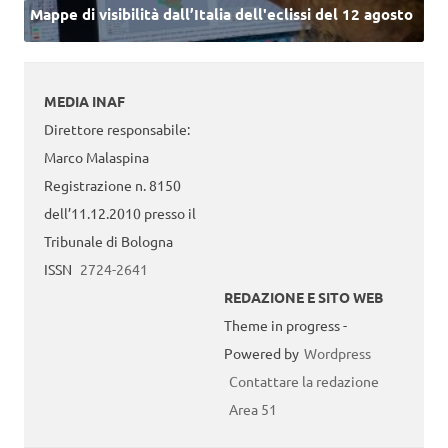
Mappe di visibilità dall’Italia dell'eclissi del 12 agosto
MEDIA INAF
Direttore responsabile:
Marco Malaspina
Registrazione n. 8150
dell’11.12.2010 presso il
Tribunale di Bologna
ISSN
2724-2641
REDAZIONE E SITO WEB
Theme in progress -
Powered by
Wordpress
Contattare la redazione
Area 51