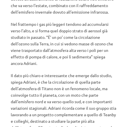
che va verso l’estate, combinato con il raffreddamento
dell’emisfero invernale dovuto all’emissione infrarossa.
Nel frattempo i gas più leggeri tendono ad accumularsi
verso l’alto, e si forma quel doppio strato di aerosol già
studiato in passato. “È’ un po’ come la circolazione
dell’ozono sulla Terra, in cui si vedono masse di ozono che
viene trasportato dall’atmosfera alta verso i poli per un
effetto di pompa di calore, e poi lì sedimenta” spiega
ancora Adriani.
Il dato più chiaro e interessante che emerge dallo studio,
spiega Adriani, è che la circolazione di quella parte
dell’atmosfera di Titano non è un fenomeno locale, ma
coinvolge tutto il pianeta, con un moto che parte
dall’emisfero nord e va verso quello sud, e con importanti
variazioni stagionali. Adriani ricorda come il suo gruppo stia
lavorando a un progetto complementare a quello di Teanby
e colleghi, destinato a studiare la parte più alta