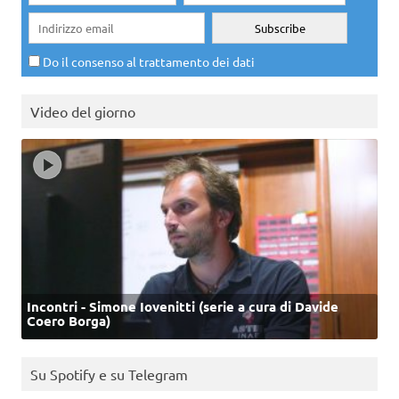
Do il consenso al trattamento dei dati
Video del giorno
Incontri - Simone Iovenitti (serie a cura di Davide
Coero Borga)
Su Spotify e su Telegram