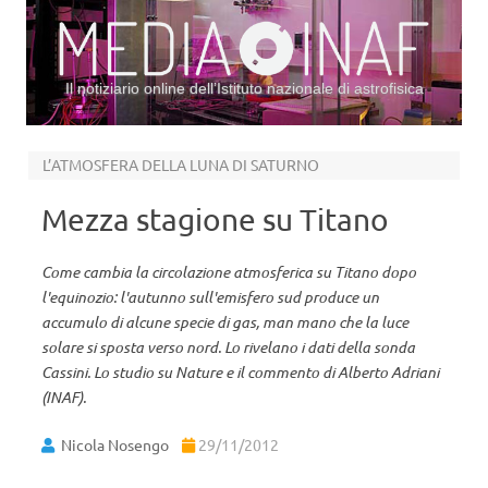
Il notiziario online dell’Istituto nazionale di astrofisica
Vai al contenuto
L’ATMOSFERA DELLA LUNA DI SATURNO
Mezza stagione su Titano
Come cambia la circolazione atmosferica su Titano dopo
l'equinozio: l'autunno sull'emisfero sud produce un
accumulo di alcune specie di gas, man mano che la luce
solare si sposta verso nord. Lo rivelano i dati della sonda
Cassini. Lo studio su Nature e il commento di Alberto Adriani
(INAF).
Nicola Nosengo
29/11/2012