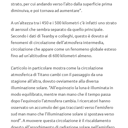
strato, per cui andando verso l’alto dalla superficie prima
diminuiva, e poi tornava ad aumentare”.
A un’altezza tra i 450 e i 500 kilometri c’è infatti uno strato
di aerosol che sembra separato da quello principale.
Secondo i dati di Teanby e colleghi, questo è dovuto ai
fenomeni di circolazione dell’atmosfera intermedia,
circolazione che appare come un fenomeno globale esteso
fino ad un’altitudine di 600 kilometri almeno.
L’articolo in particolare mostra come la circolazione
atmosferica di Titano cambi con il passaggio da una
stagione all’altra, dovuto ovviamente alla diversa
illuminazione solare. “All’equinozio la luna è illuminata in
modo equilibrato, mentre man mano che il tempo passa
dopo l’equinozio l’atmosfera cambia. I ricercatori hanno
osservato un accumulo dei gas traccianti verso l’emisfero
sud man mano che l’illuminazione solare si spostava verso
nord”. A muovere questa circolazione è il riscaldamento
dovuto all’assorbimento di radiazione solare nell’emisfero