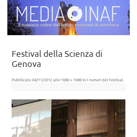
Il notiziario online dell’Istituto nazionale di astrofisica
Vai al contenuto
Festival della Scienza di
Genova
Pubblicato
04/11/2012
alle
1080 × 1080
in
I numeri del Festival
.