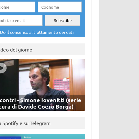
Do il consenso al trattamento dei dati
ideo del giorno
contri - Simone Iovenitti (serie
cura di Davide Coero Borga)
u Spotify e su Telegram