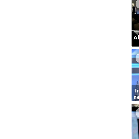
Al
Tr
ne