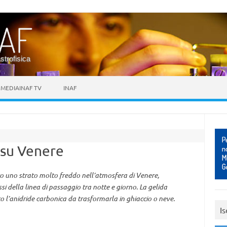
astrofisica
MEDIAINAF TV
INAF
 su Venere
o uno strato molto freddo nell’atmosfera di Venere,
ssi della linea di passaggio tra notte e giorno. La gelida
 l’anidride carbonica da trasformarla in ghiaccio o neve.
Is