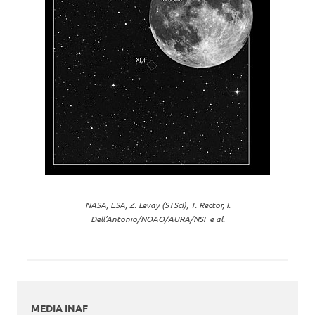
NASA, ESA, Z. Levay (STScI), T. Rector, I.
Dell’Antonio/NOAO/AURA/NSF e al.
MEDIA INAF