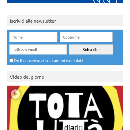
Iscriviti alla newsletter
Do il consenso al trattamento dei dati
Video del giorno