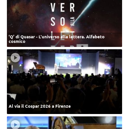
‘Q’ di Quasar - L'universo alla lettera. Alfabeto
cosmico
Al via il Cospar 2026 a Firenze