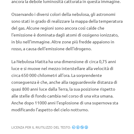
ancora la debole luminosità catturata in questa immagine.
Osservando i diversi colori della nebulosa, gli astronomi
sono stati in grado di realizzare la mappa della temperatura
del gas. Alcune regioni sono ancora così calde che
l’emissione è dominata dagli atomi di ossigeno ionizzato,
in blu nell’immagine. Altre zone più fredde appaiono in
rosso, a causa dell’emissione dell’idrogeno.
La Nebulosa Matita ha una dimensione di circa 0,75 anni
luce e si muove nel mezzo interstellare alla velocità di
circa 650 000 chilometri all’ora. La sorprendente
conseguenza è che, anche alla ragguardevole distanza di
quasi 800 anni luce dalla Terra, la sua posizione rispetto
alle stelle di fondo cambia nel corso di una vita umana.
Anche dopo 11000 anni l’esplosione di una supernova sta
modificando l’aspetto del cielo notturno.
LICENZA PER IL RIUTILIZZO DEL TESTO: