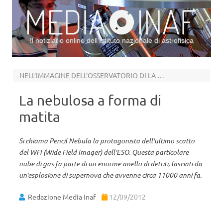
Il notiziario online dell’Istituto nazionale di astrofisica
Vai al contenuto
NELL’IMMAGINE DELL’OSSERVATORIO DI LA SILLA
La nebulosa a forma di
matita
Si chiama Pencil Nebula la protagonista dell'ultimo scatto
del WFI (Wide Field Imager) dell'ESO. Questa particolare
nube di gas fa parte di un enorme anello di detriti, lasciati da
un'esplosione di supernova che avvenne circa 11000 anni fa.
Redazione Media Inaf
12/09/2012