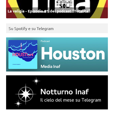
La valigia - Episodio #1 del podcast “Totalità”
Su Spotify e su Telegram