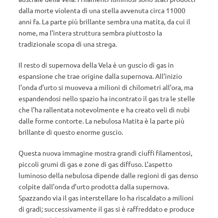
dalla morte violenta di una stella avvenuta circa 11000
anni fa. La parte più brillante sembra una matita, da cui il
nome, ma l’intera struttura sembra piuttosto la
tradizionale scopa di una strega.
Il resto di supernova della Vela è un guscio di gas in
espansione che trae origine dalla supernova. All’inizio
l’onda d’urto si muoveva a milioni di chilometri all’ora, ma
espandendosi nello spazio ha incontrato il gas tra le stelle
che l’ha rallentata notevolmente e ha creato veli di nubi
dalle forme contorte. La nebulosa Matita è la parte più
brillante di questo enorme guscio.
Questa nuova immagine mostra grandi ciuffi filamentosi,
piccoli grumi di gas e zone di gas diffuso. L’aspetto
luminoso della nebulosa dipende dalle regioni di gas denso
colpite dall’onda d’urto prodotta dalla supernova.
Spazzando via il gas interstellare lo ha riscaldato a milioni
di gradi; successivamente il gas si è raffreddato e produce