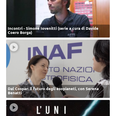
Incontri - Simone Iovenitti (serie a cura di Davide
Coero Borga)
Dal Cospar: il futuro degli esopianeti, con Serena
Benatti