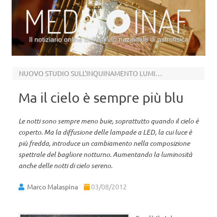
Il notiziario online dell’Istituto nazionale di astrofisica
Vai al contenuto
NUOVO STUDIO SULL’INQUINAMENTO LUMINOSO
Ma il cielo è sempre più blu
Le notti sono sempre meno buie, soprattutto quando il cielo è
coperto. Ma la diffusione delle lampade a LED, la cui luce è
più fredda, introduce un cambiamento nella composizione
spettrale del bagliore notturno. Aumentando la luminosità
anche delle notti di cielo sereno.
Marco Malaspina
03/08/2012