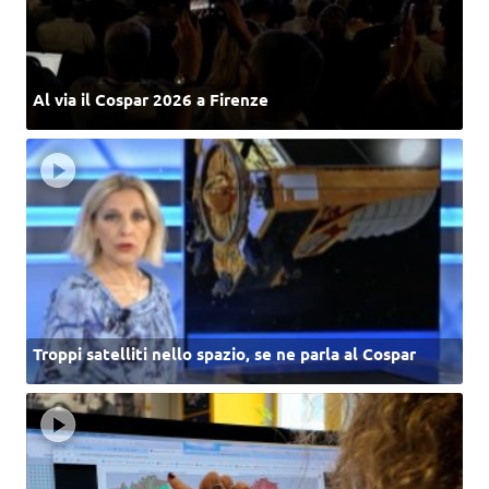
Al via il Cospar 2026 a Firenze
Troppi satelliti nello spazio, se ne parla al Cospar