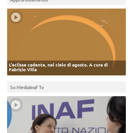
L’eclisse cadente, nel cielo di agosto. A cura di
Fabrizio Villa
Su MediaInaf Tv