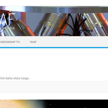
astrofisica
MEDIAINAF TV
INAF
lini dalla vista lunga
.