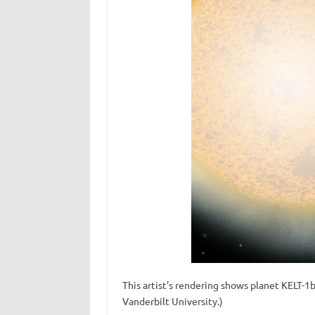
This artist’s rendering shows planet KELT-1b,
Vanderbilt University.)