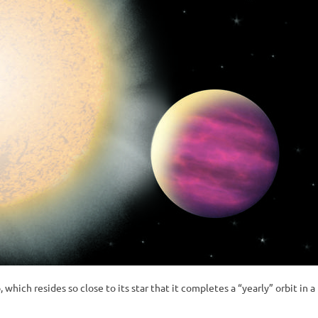
 which resides so close to its star that it completes a “yearly” orbit in a