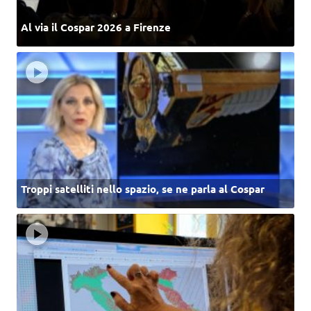
Al via il Cospar 2026 a Firenze
Troppi satelliti nello spazio, se ne parla al Cospar