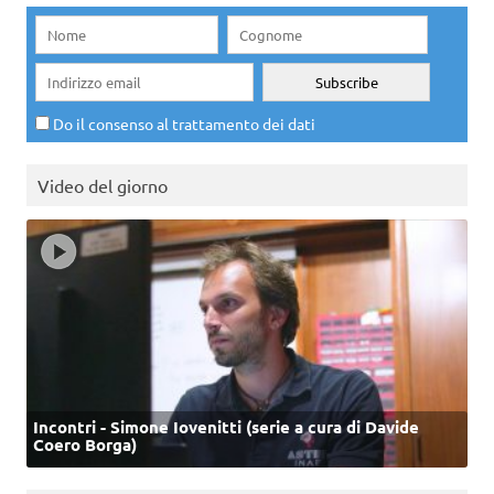
Do il consenso al trattamento dei dati
Video del giorno
Incontri - Simone Iovenitti (serie a cura di Davide
Coero Borga)