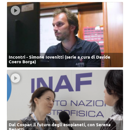
Incontri - Simone Iovenitti (serie a cura di Davide
Coero Borga)
Dal Cospar: il futuro degli esopianeti, con Serena
Benatti