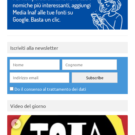
Iscriviti alla newsletter
Do il consenso al trattamento dei dati
Video del giorno