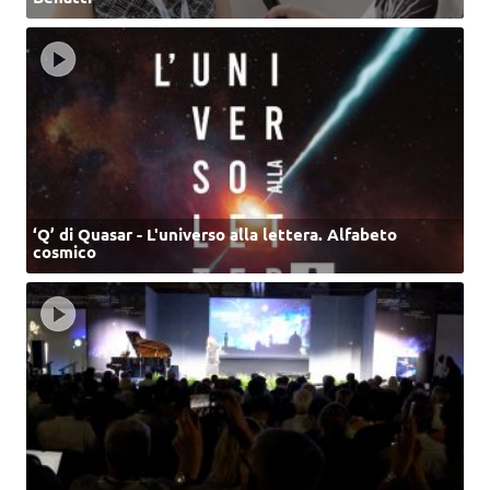
‘Q’ di Quasar - L'universo alla lettera. Alfabeto
cosmico