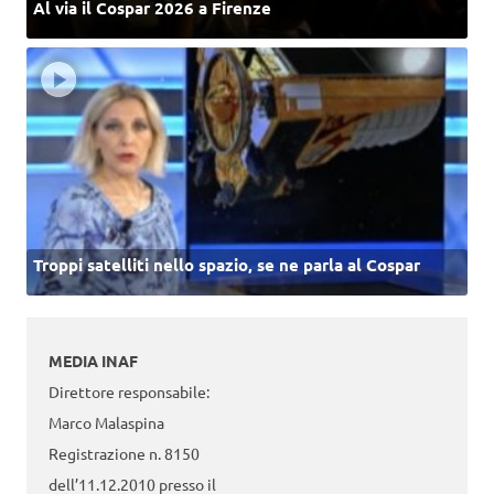
Al via il Cospar 2026 a Firenze
Troppi satelliti nello spazio, se ne parla al Cospar
MEDIA INAF
Direttore responsabile:
Marco Malaspina
Registrazione n. 8150
dell’11.12.2010 presso il