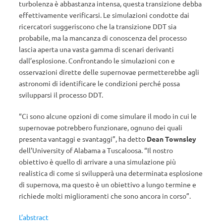
turbolenza è abbastanza intensa, questa transizione debba
effettivamente verificarsi. Le simulazioni condotte dai
ricercatori suggeriscono che la transizione DDT sia
probabile, ma la mancanza di conoscenza del processo
lascia aperta una vasta gamma di scenari derivanti
dall’esplosione. Confrontando le simulazioni con e
osservazioni dirette delle supernovae permetterebbe agli
astronomi di identificare le condizioni perché possa
svilupparsi il processo DDT.
“Ci sono alcune opzioni di come simulare il modo in cui le
supernovae potrebbero funzionare, ognuno dei quali
presenta vantaggi e svantaggi”, ha detto
Dean
Townsley
dell’University of Alabama a Tuscaloosa. “Il nostro
obiettivo è quello di arrivare a una simulazione più
realistica di come si svilupperà una determinata esplosione
di supernova, ma questo è un obiettivo a lungo termine e
richiede molti miglioramenti che sono ancora in corso”.
L’abstract