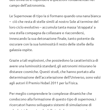
campo dell’astronomia.
Le Supernovae di tipo Ia si formano quando una nana bianca
– ciò che resta di stelle simili al nostro Sole al termine del
loro ciclo evolutivo – accumula tanta massa ‘strappata’ a
una stella compagna da collassare e riaccendersi,
innescando la sua detonazione finale, tanto potente da
oscurare con la sua luminosità il resto delle stelle della
galassia ospite.
Grazie a tali esplosioni, che possiedono la caratteristica di
avere una luminosità standard, gli astronomi misurano le
distanze cosmiche. Questi studi, che hanno portato alla
determinazione dell’accelerazione dell’Universo, sono valsi
agli autori il Premio Nobel 2011 per la Fisica.
Per meglio comprendere le complesse dinamiche che
conducono alla formazione di questo tipo di supernova, i
ricercatori hanno sviluppato sistemi di simulazione di