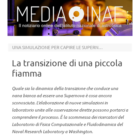
Il notiziario online dell’Istituto nazionale di astrofisica
Vai al contenuto
UNA SIMULAZIONE PER CAPIRE LE SUPERNOVAE IA
La transizione di una piccola
fiamma
Quale sia la dinamica della transizione che conduce una
nana bianca ad essere una Supernova è cosa ancora
sconosciuta. L'elaborazione di nuove simulazioni in
laboratorio unite alle osservazione dirette possono portarci a
comprendere il processo. È la scommessa dei ricercatori del
Laboratorio di Fisica Computazionale e Fluidodinamica del
Naval Research Laboratory a Washington.