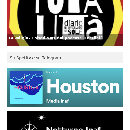
La valigia - Episodio #1 del podcast “Totalità”
Su Spotify e su Telegram