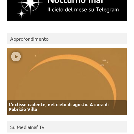
Approfondimento
L’eclisse cadente, nel cielo di agosto. A cura di
Fabrizio Villa
Su MediaInaf Tv