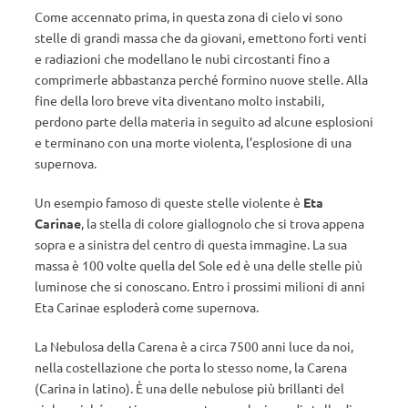
Come accennato prima, in questa zona di cielo vi sono
stelle di grandi massa che da giovani, emettono forti venti
e radiazioni che modellano le nubi circostanti fino a
comprimerle abbastanza perché formino nuove stelle. Alla
fine della loro breve vita diventano molto instabili,
perdono parte della materia in seguito ad alcune esplosioni
e terminano con una morte violenta, l’esplosione di una
supernova.
Un esempio famoso di queste stelle violente è
Eta
Carinae
, la stella di colore giallognolo che si trova appena
sopra e a sinistra del centro di questa immagine. La sua
massa è 100 volte quella del Sole ed è una delle stelle più
luminose che si conoscano. Entro i prossimi milioni di anni
Eta Carinae esploderà come supernova.
La Nebulosa della Carena è a circa 7500 anni luce da noi,
nella costellazione che porta lo stesso nome, la Carena
(Carina in latino). È una delle nebulose più brillanti del