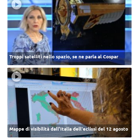
Troppi satelliti nello spazio, se ne parla al Cospar
Mappe di visibilità dall’Italia dell'eclissi del 12 agosto