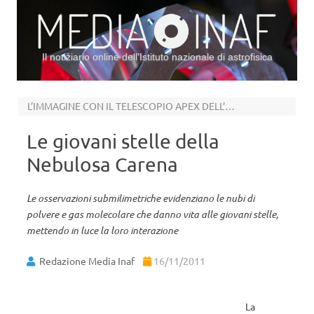
Il notiziario online dell’Istituto nazionale di astrofisica
Vai al contenuto
L’IMMAGINE CON IL TELESCOPIO APEX DELL’ESO
Le giovani stelle della
Nebulosa Carena
Le osservazioni submilimetriche evidenziano le nubi di
polvere e gas molecolare che danno vita alle giovani stelle,
mettendo in luce la loro interazione
Redazione Media Inaf
16/11/2011
La