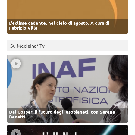
L’eclisse cadente, nel cielo di agosto. A cura di
Fabrizio Villa
Su MediaInaf Tv
Dal Cospar: il futuro degli esopianeti, con Serena
Benatti