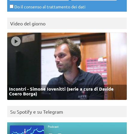
Do il consenso al trattamento dei dati
Video del giorno
Incontri - Simone Iovenitti (serie a cura di Davide
Coero Borga)
Su Spotify e su Telegram