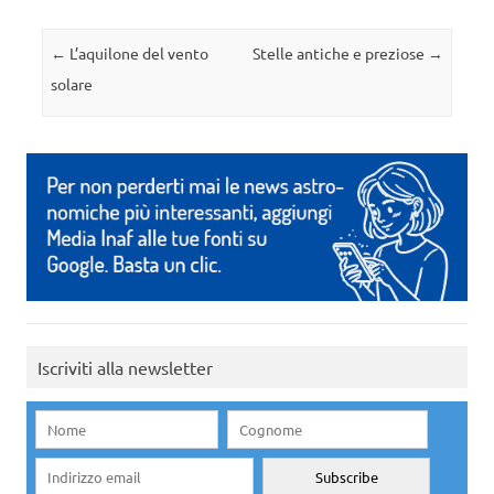
Navigazione articolo
←
L’aquilone del vento
Stelle antiche e preziose
→
solare
Iscriviti alla newsletter