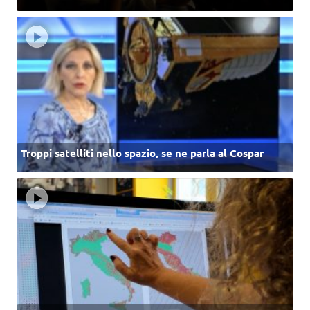
Troppi satelliti nello spazio, se ne parla al Cospar