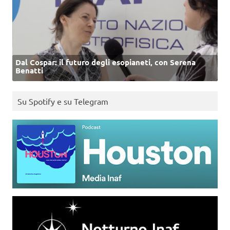
Dal Cospar: il futuro degli esopianeti, con Serena
Benatti
Su Spotify e su Telegram