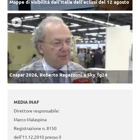
Mappe di visibilità dall’Italia dell'eclissi del 12 agosto
Cospar 2026, Roberto Ragazzoni a Sky Tg24
MEDIA INAF
Direttore responsabile:
Marco Malaspina
Registrazione n. 8150
dell’11.12.2010 presso il