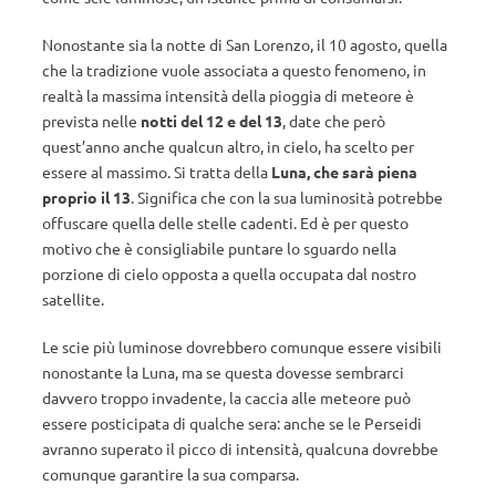
Nonostante sia la notte di San Lorenzo, il 10 agosto, quella
che la tradizione vuole associata a questo fenomeno, in
realtà la massima intensità della pioggia di meteore è
prevista nelle
notti del 12 e del 13
, date che però
quest’anno anche qualcun altro, in cielo, ha scelto per
essere al massimo. Si tratta della
Luna, che sarà piena
proprio il 13
. Significa che con la sua luminosità potrebbe
offuscare quella delle stelle cadenti. Ed è per questo
motivo che è consigliabile puntare lo sguardo nella
porzione di cielo opposta a quella occupata dal nostro
satellite.
Le scie più luminose dovrebbero comunque essere visibili
nonostante la Luna, ma se questa dovesse sembrarci
davvero troppo invadente, la caccia alle meteore può
essere posticipata di qualche sera: anche se le Perseidi
avranno superato il picco di intensità, qualcuna dovrebbe
comunque garantire la sua comparsa.