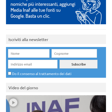
Iscriviti alla newsletter
Do il consenso al trattamento dei dati
Video del giorno