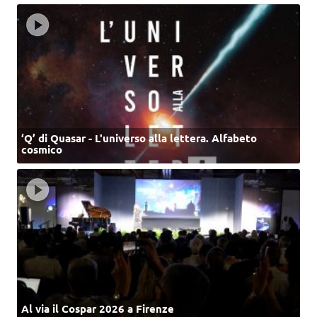
‘Q’ di Quasar - L'universo alla lettera. Alfabeto
cosmico
Al via il Cospar 2026 a Firenze