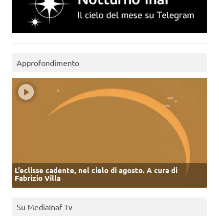
Approfondimento
L’eclisse cadente, nel cielo di agosto. A cura di
Fabrizio Villa
Su MediaInaf Tv