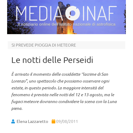
Il notiziario online dell’Istituto nazionale di astrofisica
Vai al contenuto
SI PREVEDE PIOGGIA DI METEORE
Le notti delle Perseidi
È arrivato il momento delle cosiddette “lacrime di San
Lorenzo”, uno spettacolo che possiamo osservare ogni
estate, in questo periodo. La maggiore intensità del
fenomeno è prevista nelle notti del 12 e 13 agosto, ma le
fugaci meteore dovranno condividere la scena con la Luna
piena.
Elena Lazzaretto
09/08/2011