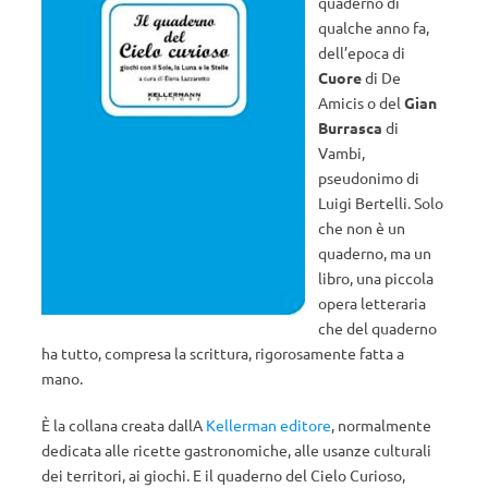
quaderno di
qualche anno fa,
dell’epoca di
Cuore
di De
Amicis o del
Gian
Burrasca
di
Vambi,
pseudonimo di
Luigi Bertelli. Solo
che non è un
quaderno, ma un
libro, una piccola
opera letteraria
che del quaderno
ha tutto, compresa la scrittura, rigorosamente fatta a
mano.
È la collana creata dallA
Kellerman editore
, normalmente
dedicata alle ricette gastronomiche, alle usanze culturali
dei territori, ai giochi. E il quaderno del Cielo Curioso,