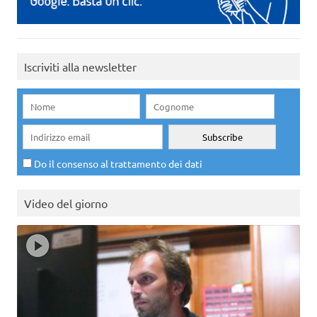
Iscriviti alla newsletter
Do il consenso al trattamento dei dati
Video del giorno