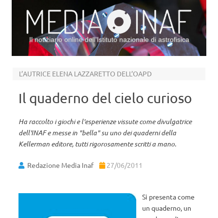
Il notiziario online dell’Istituto nazionale di astrofisica
Vai al contenuto
L’AUTRICE ELENA LAZZARETTO DELL’OAPD
Il quaderno del cielo curioso
Ha raccolto i giochi e l'esperienze vissute come divulgatrice
dell'INAF e messe in "bella" su uno dei quaderni della
Kellerman editore, tutti rigorosamente scritti a mano.
Redazione Media Inaf
27/06/2011
Si presenta come
un quaderno, un