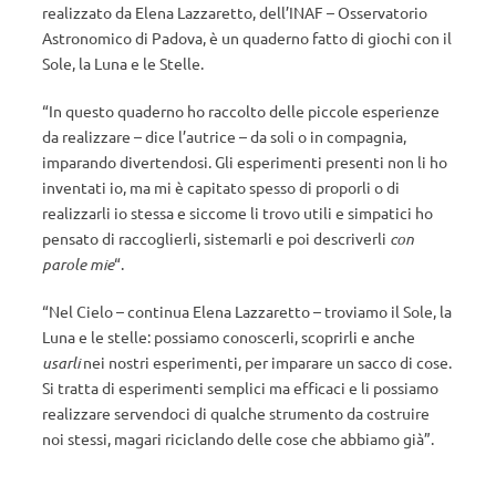
realizzato da Elena Lazzaretto, dell’INAF – Osservatorio
Astronomico di Padova, è un quaderno fatto di giochi con il
Sole, la Luna e le Stelle.
“In questo quaderno ho raccolto delle piccole esperienze
da realizzare – dice l’autrice – da soli o in compagnia,
imparando divertendosi. Gli esperimenti presenti non li ho
inventati io, ma mi è capitato spesso di proporli o di
realizzarli io stessa e siccome li trovo utili e simpatici ho
pensato di raccoglierli, sistemarli e poi descriverli
con
parole mie
“.
“Nel Cielo – continua Elena Lazzaretto – troviamo il Sole, la
Luna e le stelle: possiamo conoscerli, scoprirli e anche
usarli
nei nostri esperimenti, per imparare un sacco di cose.
Si tratta di esperimenti semplici ma efficaci e li possiamo
realizzare servendoci di qualche strumento da costruire
noi stessi, magari riciclando delle cose che abbiamo già”.