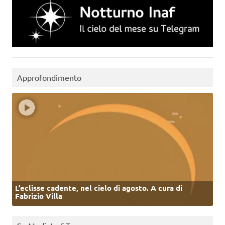
Approfondimento
L’eclisse cadente, nel cielo di agosto. A cura di
Fabrizio Villa