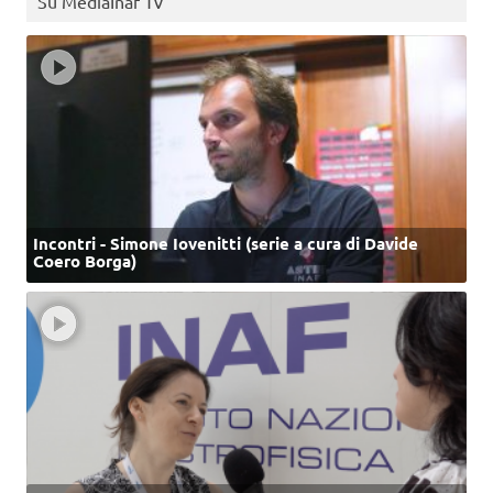
Su MediaInaf Tv
Incontri - Simone Iovenitti (serie a cura di Davide
Coero Borga)