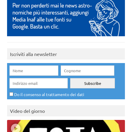
Iscriviti alla newsletter
Do il consenso al trattamento dei dati
Video del giorno