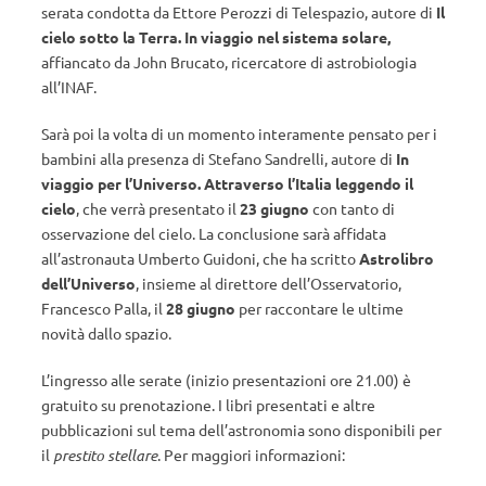
serata condotta da Ettore Perozzi di Telespazio, autore di
Il
cielo sotto la Terra. In viaggio nel sistema solare,
affiancato da John Brucato, ricercatore di astrobiologia
all’INAF.
Sarà poi la volta di un momento interamente pensato per i
bambini alla presenza di Stefano Sandrelli, autore di
In
viaggio per l’Universo. Attraverso l’Italia leggendo il
cielo
, che verrà presentato il
23 giugno
con tanto di
osservazione del cielo. La conclusione sarà affidata
all’astronauta Umberto Guidoni, che ha scritto
Astrolibro
dell’Universo
, insieme al direttore dell’Osservatorio,
Francesco Palla, il
28 giugno
per raccontare le ultime
novità dallo spazio.
L’ingresso alle serate (inizio presentazioni ore 21.00) è
gratuito su prenotazione. I libri presentati e altre
pubblicazioni sul tema dell’astronomia sono disponibili per
il
prestito stellare
. Per maggiori informazioni: