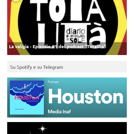
La valigia - Episodio #1 del podcast “Totalità”
Su Spotify e su Telegram