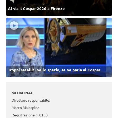
Al via il Cospar 2026 a Firenze
Troppi satelliti nello spazio, se ne parla al Cospar
MEDIA INAF
Direttore responsabile:
Marco Malaspina
Registrazione n. 8150