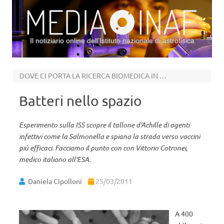
Il notiziario online dell’Istituto nazionale di astrofisica
Vai al contenuto
DOVE CI PORTA LA RICERCA BIOMEDICA IN ORBITA
Batteri nello spazio
Esperimento sulla ISS scopre il tallone d'Achille di agenti
infettivi come la Salmonella e spiana la strada verso vaccini
più efficaci. Facciamo il punto con con Vittorio Cotronei,
medico italiano all'ESA.
Daniela Cipolloni
25/03/2011
A 400