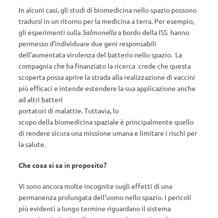
In alcuni casi, gli studi di biomedicina nello spazio possono
tradursi in un ritorno per la medicina a terra. Per esempio,
gli esperimenti sulla
Salmonella
a bordo della ISS hanno
permesso d’individuare due geni responsabili
dell’aumentata virulenza del batterio nello spazio. La
compagnia che ha finanziato la ricerca crede che questa
scoperta possa aprire la strada alla realizzazione di vaccini
più efficaci e intende estendere la sua applicazione anche
ad altri batteri
portatori di malattie. Tuttavia, lo
scopo della biomedicina spaziale è principalmente quello
di rendere sicura una missione umana e limitare i rischi per
la salute.
Che cosa si sa in proposito?
Vi sono ancora molte incognite sugli effetti di una
permanenza prolungata dell’uomo nello spazio. I pericoli
più evidenti a lungo termine riguardano il sistema