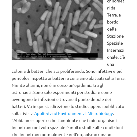
chilomet
ri da
Terra, a
bordo
della
Stazione
Spaziale
Internazi
onale, c’è
una
colonia di batteri che sta proliferando. Sono infettivi e più
pericolosi rispetto ai batteri a cui siamo abituati sulla Terra.
Niente allarmi, non è in corso un’epidemia tra gli
astronauti. Sono solo esperimenti per studiare come
avvengono le infezioni e trovare il punto debole dei
batteri. Va in questa direzione lo studio appena pubblicato
sulla rivista
Applied and Environmental Microbiology
.
”Abbiamo scoperto che l’ambiente che i microrganismi
incontrano nel volo spaziale è molto simile alle condizioni
che incontrano normalmente nell’organismo umano