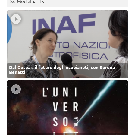
Su MediaInaf Tv
Dal Cospar: il futuro degli esopianeti, con Serena
Benatti