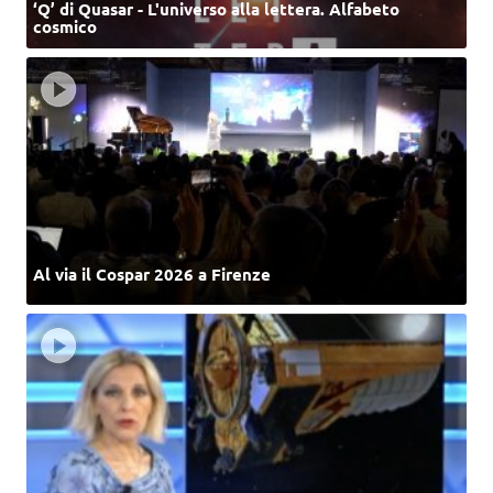
‘Q’ di Quasar - L'universo alla lettera. Alfabeto
cosmico
Al via il Cospar 2026 a Firenze