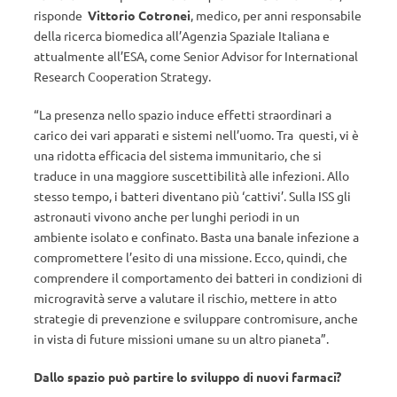
risponde
Vittorio Cotronei
, medico, per anni responsabile
della ricerca biomedica all’Agenzia Spaziale Italiana e
attualmente all’ESA, come Senior Advisor for International
Research Cooperation Strategy.
“La presenza nello spazio induce effetti straordinari a
carico dei vari apparati e sistemi nell’uomo. Tra questi, vi è
una ridotta efficacia del sistema immunitario, che si
traduce in una maggiore suscettibilità alle infezioni. Allo
stesso tempo, i batteri diventano più ‘cattivi’. Sulla ISS gli
astronauti vivono anche per lunghi periodi in un
ambiente isolato e confinato. Basta una banale infezione a
compromettere l’esito di una missione. Ecco, quindi, che
comprendere il comportamento dei batteri in condizioni di
microgravità serve a valutare il rischio, mettere in atto
strategie di prevenzione e sviluppare contromisure, anche
in vista di future missioni umane su un altro pianeta”.
Dallo spazio può partire lo sviluppo di nuovi farmaci?