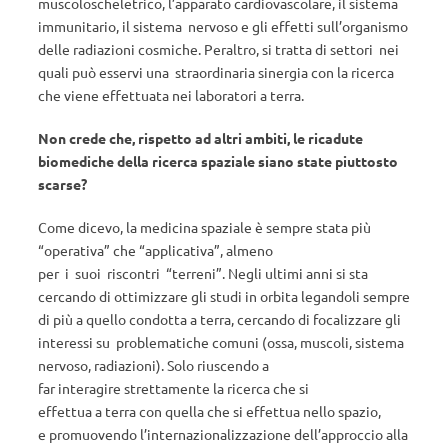
muscoloscheletrico, l’apparato cardiovascolare, il sistema
immunitario, il sistema nervoso e gli effetti sull’organismo
delle radiazioni cosmiche. Peraltro, si tratta di settori nei
quali può esservi una straordinaria sinergia con la ricerca
che viene effettuata nei laboratori a terra.
Non crede che, rispetto ad altri ambiti, le ricadute
biomediche della ricerca spaziale siano state piuttosto
scarse?
Come dicevo, la medicina spaziale è sempre stata più
“operativa” che “applicativa”, almeno
per i suoi riscontri “terreni”. Negli ultimi anni si sta
cercando di ottimizzare gli studi in orbita legandoli sempre
di più a quello condotta a terra, cercando di focalizzare gli
interessi su problematiche comuni (ossa, muscoli, sistema
nervoso, radiazioni). Solo riuscendo a
far interagire strettamente la ricerca che si
effettua a terra con quella che si effettua nello spazio,
e promuovendo l’internazionalizzazione dell’approccio alla