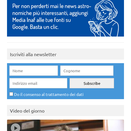
Iscriviti alla newsletter
Do il consenso al trattamento dei dati
Video del giorno