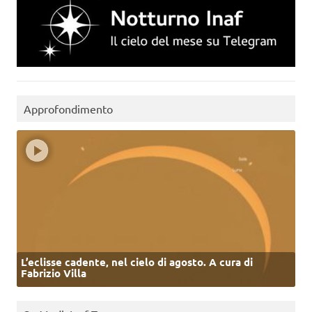
Approfondimento
L’eclisse cadente, nel cielo di agosto. A cura di
Fabrizio Villa