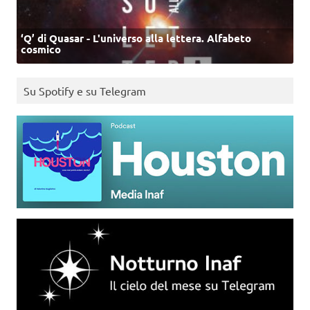
‘Q’ di Quasar - L'universo alla lettera. Alfabeto
cosmico
Su Spotify e su Telegram