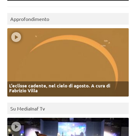
Approfondimento
L’eclisse cadente, nel cielo di agosto. A cura di
Fabrizio Villa
Su MediaInaf Tv