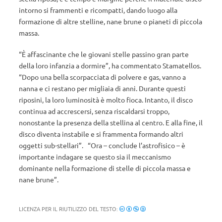
intorno si frammenti e ricompatti, dando luogo alla
formazione di altre stelline, nane brune o pianeti di piccola
massa.
“È affascinante che le giovani stelle passino gran parte
della loro infanzia a dormire”, ha commentato Stamatellos.
“Dopo una bella scorpacciata di polvere e gas, vanno a
nanna e ci restano per migliaia di anni. Durante questi
riposini, la loro luminosità è molto fioca. Intanto, il disco
continua ad accrescersi, senza riscaldarsi troppo,
nonostante la presenza della stellina al centro. E alla fine, il
disco diventa instabile e si frammenta formando altri
oggetti sub-stellari”. “Ora – conclude l’astrofisico – è
importante indagare se questo sia il meccanismo
dominante nella formazione di stelle di piccola massa e
nane brune”.
LICENZA PER IL RIUTILIZZO DEL TESTO: