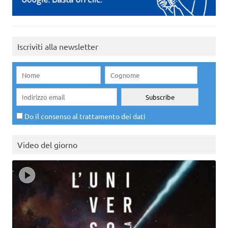
Iscriviti alla newsletter
Do il consenso al trattamento dei dati
Video del giorno