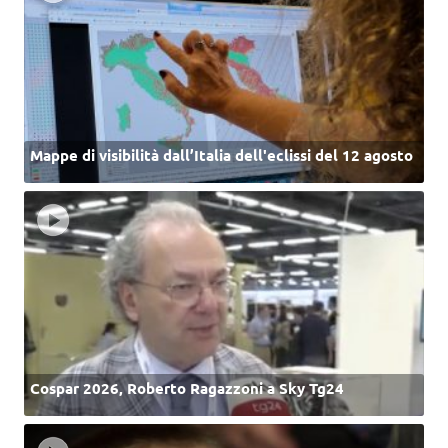
Mappe di visibilità dall’Italia dell'eclissi del 12 agosto
Cospar 2026, Roberto Ragazzoni a Sky Tg24