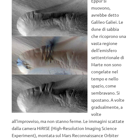
Eppur si
muovono,
avrebbe detto
Galileo Galiei. Le
dune di sabbia
che ricoprono una
vasta regione
dell’emisfero
settentrionale di
Marte non sono
congelate nel
tempo e nello
spazio, come
sembravano. Si
spostano. A volte
gradualmente, a
volte
all’improvviso, ma non stanno ferme. Le immagini scattate
dalla camera HiRISE (High-Resolution Imaging Science
Experiment), montata sul Mars Reconnaissance Orbiter