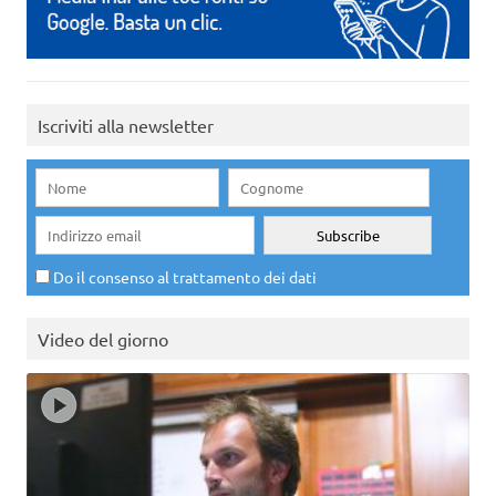
Iscriviti alla newsletter
Do il consenso al trattamento dei dati
Video del giorno