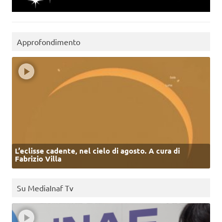
Approfondimento
L’eclisse cadente, nel cielo di agosto. A cura di
Fabrizio Villa
Su MediaInaf Tv