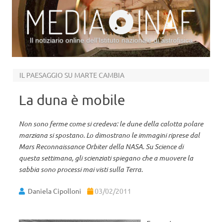
Il notiziario online dell’Istituto nazionale di astrofisica
Vai al contenuto
IL PAESAGGIO SU MARTE CAMBIA
La duna è mobile
Non sono ferme come si credeva: le dune della calotta polare
marziana si spostano. Lo dimostrano le immagini riprese dal
Mars Reconnaissance Orbiter della NASA. Su Science di
questa settimana, gli scienziati spiegano che a muovere la
sabbia sono processi mai visti sulla Terra.
Daniela Cipolloni
03/02/2011