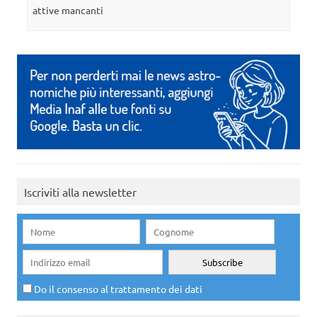
attive mancanti
Iscriviti alla newsletter
Do il consenso al trattamento dei dati