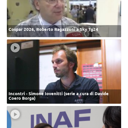
Cospar 2026, Roberto Ragazzoni a Sky Tg24
Incontri - Simone Iovenitti (serie a cura di Davide
Coero Borga)