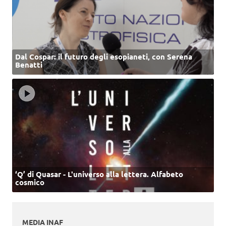
Dal Cospar: il futuro degli esopianeti, con Serena
Benatti
‘Q’ di Quasar - L'universo alla lettera. Alfabeto
cosmico
MEDIA INAF