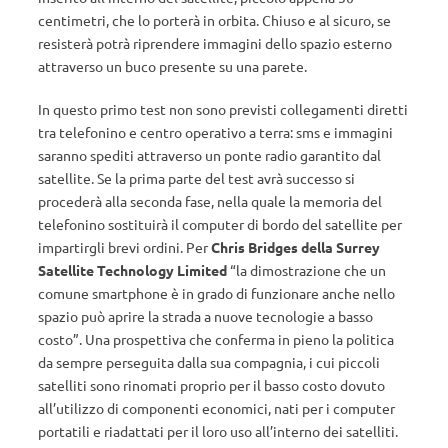
centimetri, che lo porterà in orbita. Chiuso e al sicuro, se
resisterà potrà riprendere immagini dello spazio esterno
attraverso un buco presente su una parete.
In questo primo test non sono previsti collegamenti diretti
tra telefonino e centro operativo a terra: sms e immagini
saranno spediti attraverso un ponte radio garantito dal
satellite. Se la prima parte del test avrà successo si
procederà alla seconda fase, nella quale la memoria del
telefonino sostituirà il computer di bordo del satellite per
impartirgli brevi ordini. Per
Chris Bridges
della Surrey
Satellite Technology Limited
“la dimostrazione che un
comune smartphone è in grado di funzionare anche nello
spazio può aprire la strada a nuove tecnologie a basso
costo”. Una prospettiva che conferma in pieno la politica
da sempre perseguita dalla sua compagnia, i cui piccoli
satelliti sono rinomati proprio per il basso costo dovuto
all’utilizzo di componenti economici, nati per i computer
portatili e riadattati per il loro uso all’interno dei satelliti.