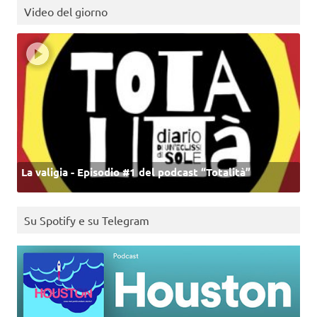
Video del giorno
La valigia - Episodio #1 del podcast “Totalità”
Su Spotify e su Telegram