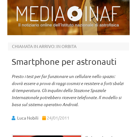
Il notiziario online dell’Istituto nazionale di astrofisica
Vai al contenuto
CHIAMATA IN ARRIVO: IN ORBITA
Smartphone per astronauti
Presto i test per far funzionare un cellulare nello spazio:
dovrà essere a prova di raggi cosmici e resistere a forti sbalzi
di temperatura. Gli inquilini della Stazione Spaziale
Internazionale potrebbero ricevere telefonate. Il modello si
basa sul sistema operativo Android.
Luca Nobili
24/01/2011