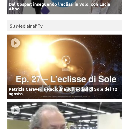
Dal Cospar: inseguendo l'eclissi in volo, con Lucia
Abbo
Su MediaInaf Tv
Patrizia Caraveo a Radiolina sull’eclissi di Sole del 12
agosto