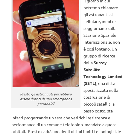
Il giorno in cui
potremo chiamare
gli astronauti al
cellulare, mentre
soggiornano sulla
Stazione Spaziale
Internazionale, non
è così lontano. Un
gruppo di ricerca
della
Surrey
Satellite
Technology Limited
(SSTL)
, una ditta
specializzata nella
Presto gli astronauti potrebbero
costruzione di
essere dotati di uno smartphone
piccoli satelliti a
personale?
basso costo, sta
infatti progettando un test che verifichi resistenza e
performance di un comune telefonino mandato a quote
orbitali. Presto cadrà uno degli ultimi limiti tecnologici: le