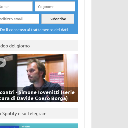
Do il consenso al trattamento dei dati
ideo del giorno
contri - Simone Iovenitti (serie
cura di Davide Coero Borga)
u Spotify e su Telegram