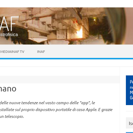
astrofisica
MEDIAINAF TV
INAF
 mano
a delle nuove tendenze nel vasto campo delle "app", le
tallate sul proprio dispositivo portatile di casa Apple. E grazie
un telescopio.
Is