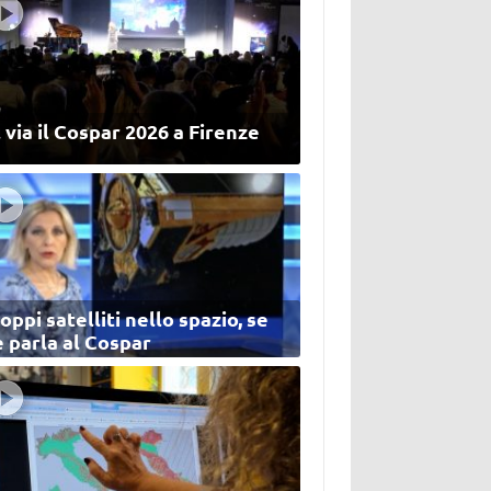
 via il Cospar 2026 a Firenze
oppi satelliti nello spazio, se
 parla al Cospar