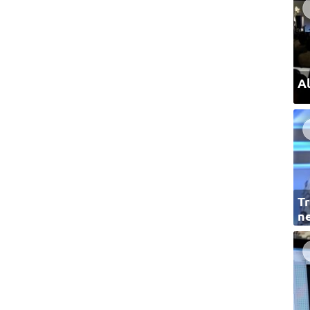
Al
Tr
ne