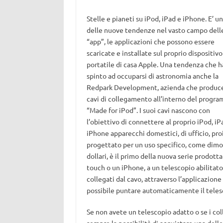
Stelle e pianeti su iPod, iPad e iPhone. E’ u
delle nuove tendenze nel vasto campo dell
“app”, le applicazioni che possono essere
scaricate e installate sul proprio dispositivo
portatile di casa Apple. Una tendenza che h
spinto ad occuparsi di astronomia anche la
Redpark Development, azienda che produc
cavi di collegamento all’interno del progr
“Made for iPod”. I suoi cavi nascono con
l’obiettivo di connettere al proprio iPod, iP
iPhone apparecchi domestici, di ufficio, pro
progettato per un uso specifico, come dimos
dollari, è il primo della nuova serie prodot
touch o un iPhone, a un telescopio abilitato
collegati dal cavo, attraverso l’applicazione
possibile puntare automaticamente il telesc
Se non avete un telescopio adatto o se i co