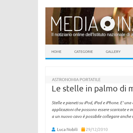
Il notiziario online dell’Istituto nazionale di 
Vai al contenuto
HOME
CATEGORIE
GALLERY
ASTRONOMIA PORTATILE
Le stelle in palmo di
Stelle e pianeti su iPod, iPad e iPhone. E' un
applicazioni che possono essere scaricate e ins
a un nuovo cavo è possibile collegare anche 
Luca Nobili
29/12/2010