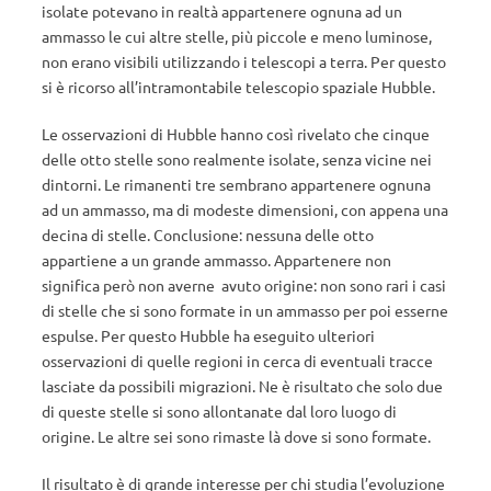
isolate potevano in realtà appartenere ognuna ad un
ammasso le cui altre stelle, più piccole e meno luminose,
non erano visibili utilizzando i telescopi a terra. Per questo
si è ricorso all’intramontabile telescopio spaziale Hubble.
Le osservazioni di Hubble hanno così rivelato che cinque
delle otto stelle sono realmente isolate, senza vicine nei
dintorni. Le rimanenti tre sembrano appartenere ognuna
ad un ammasso, ma di modeste dimensioni, con appena una
decina di stelle. Conclusione: nessuna delle otto
appartiene a un grande ammasso. Appartenere non
significa però non averne avuto origine: non sono rari i casi
di stelle che si sono formate in un ammasso per poi esserne
espulse. Per questo Hubble ha eseguito ulteriori
osservazioni di quelle regioni in cerca di eventuali tracce
lasciate da possibili migrazioni. Ne è risultato che solo due
di queste stelle si sono allontanate dal loro luogo di
origine. Le altre sei sono rimaste là dove si sono formate.
Il risultato è di grande interesse per chi studia l’evoluzione