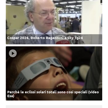
Cospar 2026, Roberto Ragazzoni a Sky Tg24
Perché le eclissi solari totali sono così speciali (video
Esa)