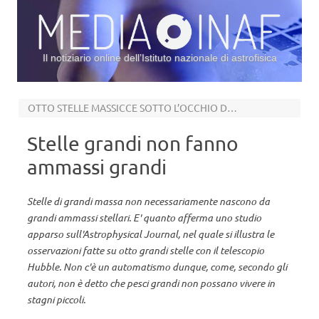
Il notiziario online dell’Istituto nazionale di astrofisica
Vai al contenuto
OTTO STELLE MASSICCE SOTTO L’OCCHIO DI HUBBLE
Stelle grandi non fanno
ammassi grandi
Stelle di grandi massa non necessariamente nascono da
grandi ammassi stellari. E' quanto afferma uno studio
apparso sull'Astrophysical Journal, nel quale si illustra le
osservazioni fatte su otto grandi stelle con il telescopio
Hubble. Non c'è un automatismo dunque, come, secondo gli
autori, non è detto che pesci grandi non possano vivere in
stagni piccoli.