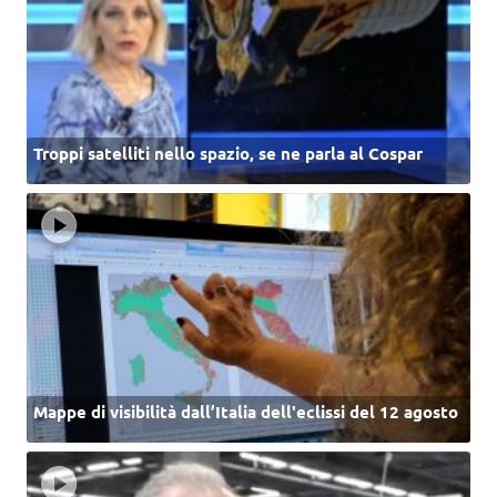
Troppi satelliti nello spazio, se ne parla al Cospar
Mappe di visibilità dall’Italia dell'eclissi del 12 agosto