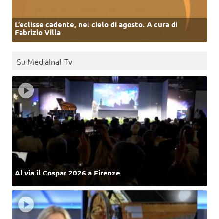
L’eclisse cadente, nel cielo di agosto. A cura di
Fabrizio Villa
Su MediaInaf Tv
Al via il Cospar 2026 a Firenze