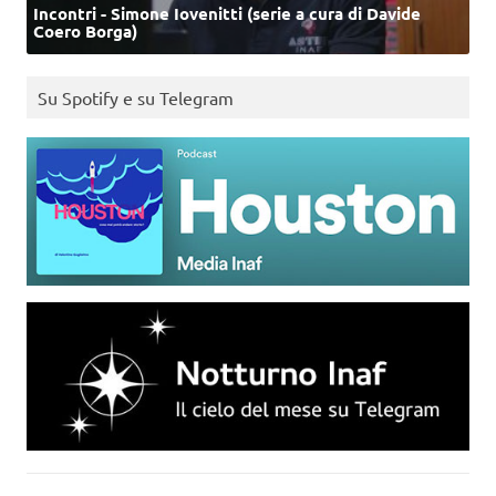
Incontri - Simone Iovenitti (serie a cura di Davide
Coero Borga)
Su Spotify e su Telegram