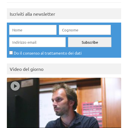
Iscriviti alla newsletter
Do il consenso al trattamento dei dati
Video del giorno