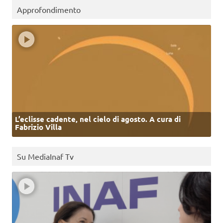
Approfondimento
L’eclisse cadente, nel cielo di agosto. A cura di
Fabrizio Villa
Su MediaInaf Tv