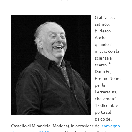
Graffiante,
satirico,
burlesco.
Anche
quando si
misura con la
scienza a
teatro. È
Dario Fo,
Premio Nobel
per la
Letteratura,
che venerdì
17 dicembre
porta sul
palco del
Castello di Mirandola (Modena), in occasione del
convegno