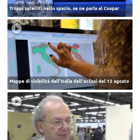
Troppi satelliti nello spazio, se ne parla al Cospar
Mappe di visibilità dall’Italia dell'eclissi del 12 agosto