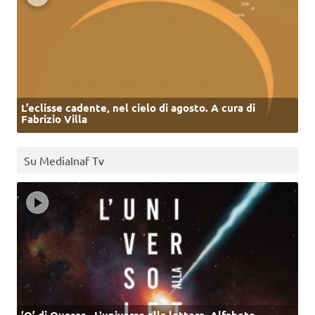
L’eclisse cadente, nel cielo di agosto. A cura di
Fabrizio Villa
Su MediaInaf Tv
‘Q’ di Quasar - L'universo alla lettera. Alfabeto