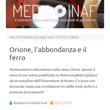
Il notiziario online dell’Istituto nazionale di astrofisica
Vai al contenuto
NELL’INTORNO SOLARE NON TUTTO TORNA
Orione, l’abbondanza e il
ferro
Nucleosintesi e abbondanza nella vicina Orione. Questo il
tema di una ricerca pubblicata su Astronomy&Astrophysics
da tre astrofisici dell'Osservatorio di Arcetri. E si pone una
domanda: esiste una correlazione tra stelle ricche di ferro e
presenza di esopianeti?
Redazione Media Inaf
30/11/2010