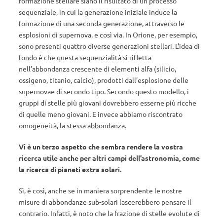
formazione stellare siano il risultato di un processo
sequenziale, in cui la generazione iniziale induce la
formazione di una seconda generazione, attraverso le
esplosioni di supernova, e così via. In Orione, per esempio,
sono presenti quattro diverse generazioni stellari. L’idea di
fondo è che questa sequenzialità si rifletta
nell’abbondanza crescente di elementi alfa (silicio,
ossigeno, titanio, calcio), prodotti dall’esplosione delle
supernovae di secondo tipo. Secondo questo modello, i
gruppi di stelle più giovani dovrebbero esserne più ricche
di quelle meno giovani. E invece abbiamo riscontrato
omogeneità, la stessa abbondanza.
Vi è un terzo aspetto che sembra rendere la vostra
ricerca utile anche per altri campi dell’astronomia, come
la ricerca di pianeti extra solari.
Sì, è così, anche se in maniera sorprendente le nostre
misure di abbondanze sub-solari lascerebbero pensare il
contrario. Infatti, è noto che la frazione di stelle evolute di