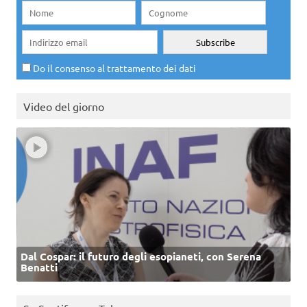
Do il consenso al trattamento dei dati
Video del giorno
Dal Cospar: il futuro degli esopianeti, con Serena
Benatti