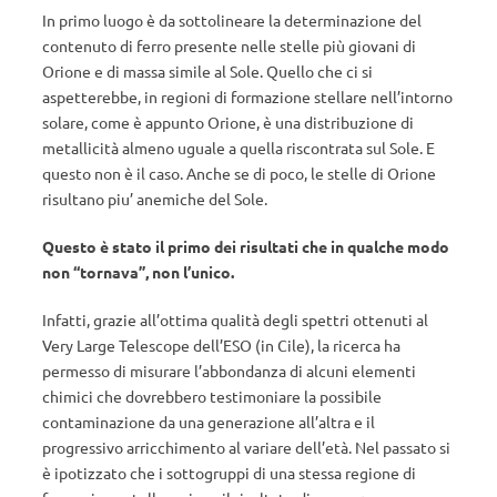
In primo luogo è da sottolineare la determinazione del
contenuto di ferro presente nelle stelle più giovani di
Orione e di massa simile al Sole. Quello che ci si
aspetterebbe, in regioni di formazione stellare nell’intorno
solare, come è appunto Orione, è una distribuzione di
metallicità almeno uguale a quella riscontrata sul Sole. E
questo non è il caso. Anche se di poco, le stelle di Orione
risultano piu’ anemiche del Sole.
Questo è stato il primo dei risultati che in qualche modo
non “tornava”, non l’unico.
Infatti, grazie all’ottima qualità degli spettri ottenuti al
Very Large Telescope dell’ESO (in Cile), la ricerca ha
permesso di misurare l’abbondanza di alcuni elementi
chimici che dovrebbero testimoniare la possibile
contaminazione da una generazione all’altra e il
progressivo arricchimento al variare dell’età. Nel passato si
è ipotizzato che i sottogruppi di una stessa regione di