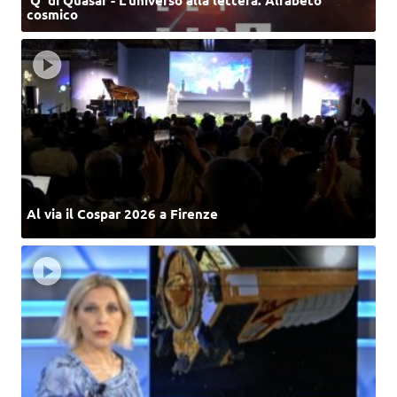
cosmico
Al via il Cospar 2026 a Firenze