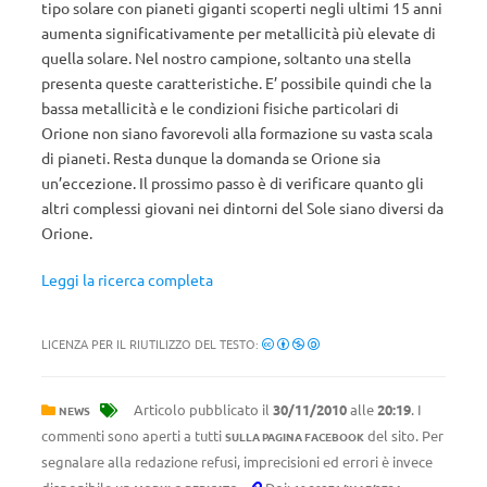
tipo solare con pianeti giganti scoperti negli ultimi 15 anni
aumenta significativamente per metallicità più elevate di
quella solare. Nel nostro campione, soltanto una stella
presenta queste caratteristiche. E’ possibile quindi che la
bassa metallicità e le condizioni fisiche particolari di
Orione non siano favorevoli alla formazione su vasta scala
di pianeti. Resta dunque la domanda se Orione sia
un’eccezione. Il prossimo passo è di verificare quanto gli
altri complessi giovani nei dintorni del Sole siano diversi da
Orione.
Leggi la ricerca completa
LICENZA PER IL RIUTILIZZO DEL TESTO:
Articolo pubblicato il
30/11/2010
alle
20:19
. I
NEWS
commenti sono aperti a tutti
del sito. Per
SULLA PAGINA FACEBOOK
segnalare alla redazione refusi, imprecisioni ed errori è invece