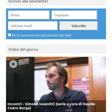
Iscriviti alla newsletter
Do il consenso al trattamento dei dati
Video del giorno
Incontri - Simone Iovenitti (serie a cura di Davide
Coero Borga)