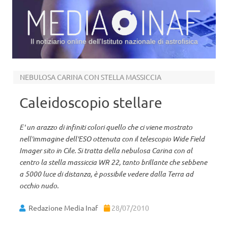
Il notiziario online dell’Istituto nazionale di astrofisica
Vai al contenuto
NEBULOSA CARINA CON STELLA MASSICCIA
Caleidoscopio stellare
E' un arazzo di infiniti colori quello che ci viene mostrato
nell'immagine dell'ESO ottenuta con il telescopio Wide Field
Imager sito in Cile. Si tratta della nebulosa Carina con al
centro la stella massiccia WR 22, tanto brillante che sebbene
a 5000 luce di distanza, è possibile vedere dalla Terra ad
occhio nudo.
Redazione Media Inaf
28/07/2010