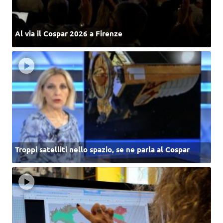
Al via il Cospar 2026 a Firenze
Troppi satelliti nello spazio, se ne parla al Cospar