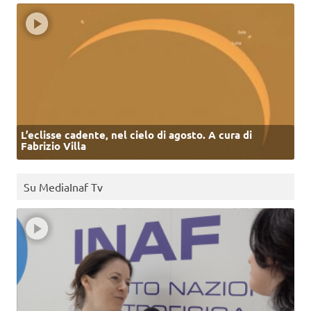
L’eclisse cadente, nel cielo di agosto. A cura di
Fabrizio Villa
Su MediaInaf Tv