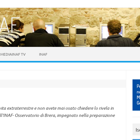
astrofisica
MEDIAINAF TV
INAF
ita extraterrestre e non avete mai osato chiedere lo rivela in
dell'INAF- Osservatorio di Brera, impegnato nella preparazione
Is