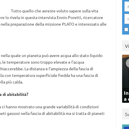
Tutto quello che avreste voluto sapere sulla vita
e lo rivela in questa intervista Ennio Poretti, ricercatore
 nella preparazione della missione PLATO e interessato alle
V
a nella quale un pianeta può avere acqua allo stato liquido
no, le temperature sono troppo elevate e l’acqua
iaccerebbe. La distanza e l’ampiezza della fascia di
tella con temperatura superficiale fredda ha una fascia di
lla più calda.
In
 di abitabilità?
a 
ra ci hanno mostrato una grande variabilità di condizioni
eti gassosi nella fascia di abitabilità ma si tratta di pianeti
S