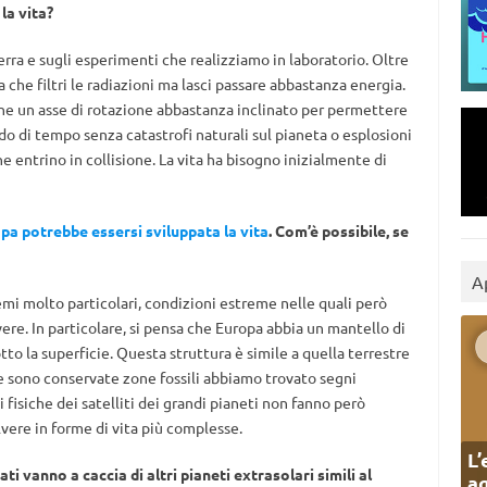
la vita?
rra e sugli esperimenti che realizziamo in laboratorio. Oltre
a che filtri le radiazioni ma lasci passare abbastanza energia.
he un asse di rotazione abbastanza inclinato per permettere
odo di tempo senza catastrofi naturali sul pianeta o esplosioni
e entrino in collisione. La vita ha bisogno inizialmente di
pa potrebbe essersi sviluppata la vita
. Com’è possibile, se
A
emi molto particolari, condizioni estreme nelle quali però
vere. In particolare, si pensa che Europa abbia un mantello di
tto la superficie. Questa struttura è simile a quella terrestre
e sono conservate zone fossili abbiamo trovato segni
i fisiche dei satelliti dei grandi pianeti non fanno però
ere in forme di vita più complesse.
L’
ati vanno a caccia di altri pianeti extrasolari simili al
ag