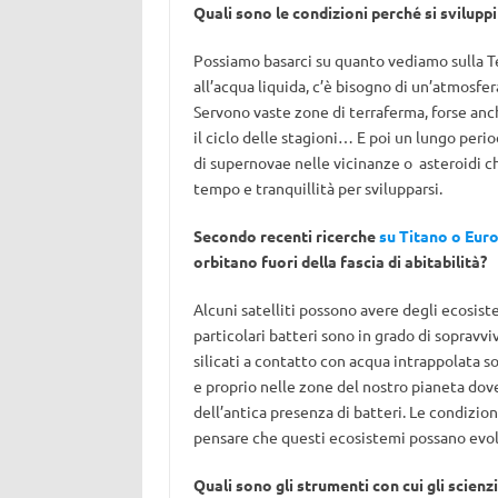
Quali sono le condizioni perché si sviluppi 
Possiamo basarci su quanto vediamo sulla Te
all’acqua liquida, c’è bisogno di un’atmosfer
Servono vaste zone di terraferma, forse anc
il ciclo delle stagioni… E poi un lungo peri
di supernovae nelle vicinanze o asteroidi ch
tempo e tranquillità per svilupparsi.
Secondo recenti ricerche
su Titano o Euro
orbitano fuori della fascia di abitabilità?
Alcuni satelliti possono avere degli ecosist
particolari batteri sono in grado di sopravvi
silicati a contatto con acqua intrappolata so
e proprio nelle zone del nostro pianeta dov
dell’antica presenza di batteri. Le condizion
pensare che questi ecosistemi possano evolv
Quali sono gli strumenti con cui gli scienzi