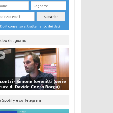
Do il consenso al trattamento dei dati
ideo del giorno
contri - Simone Iovenitti (serie
cura di Davide Coero Borga)
u Spotify e su Telegram