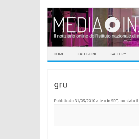
Il notiziario online dell’Istituto nazionale di 
Vai al contenuto
HOME
CATEGORIE
GALLERY
gru
Pubblicato
31/05/2010
alle
×
in
SRT, montato i