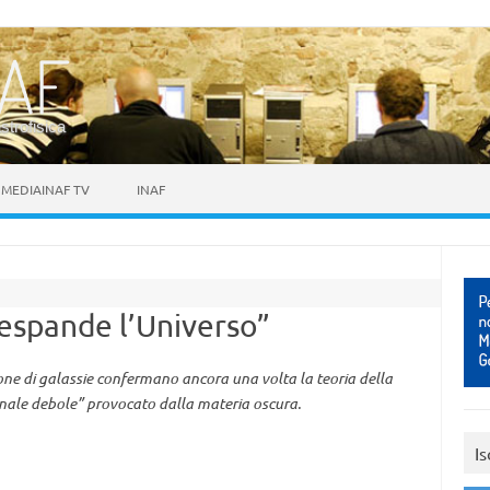
astrofisica
MEDIAINAF TV
INAF
espande l’Universo”
one di galassie confermano ancora una volta la teoria della
zionale debole” provocato dalla materia oscura.
Is