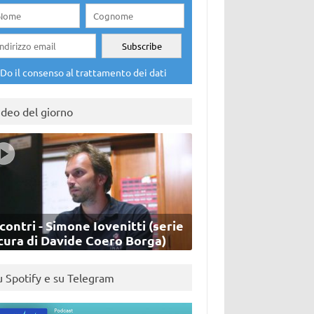
Do il consenso al trattamento dei dati
ideo del giorno
contri - Simone Iovenitti (serie
cura di Davide Coero Borga)
u Spotify e su Telegram