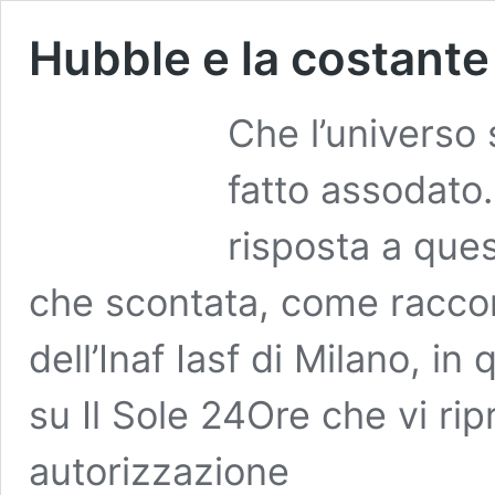
Hubble e la costante
Che l’universo
fatto assodato
risposta a ques
che scontata, come raccont
dell’Inaf Iasf di Milano, in
su Il Sole 24Ore che vi ri
autorizzazione